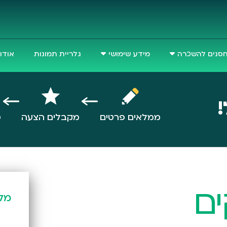
סנים להשכרה
מידע שימושי
גלריית תמונות
אודו
!
ממלאים פרטים
מקבלים הצעה
ס
ם
מל