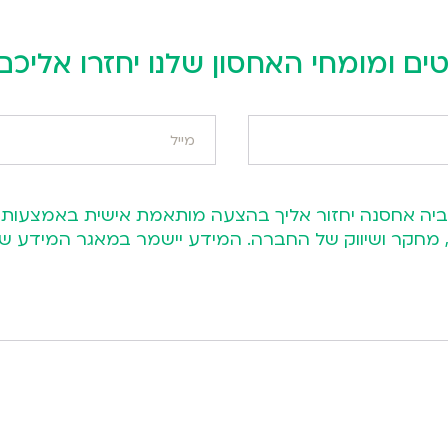
ים ומומחי האחסון שלנו יחזרו אליכ
ות, מחקר ושיווק של החברה. המידע יישמר במאגר המיד