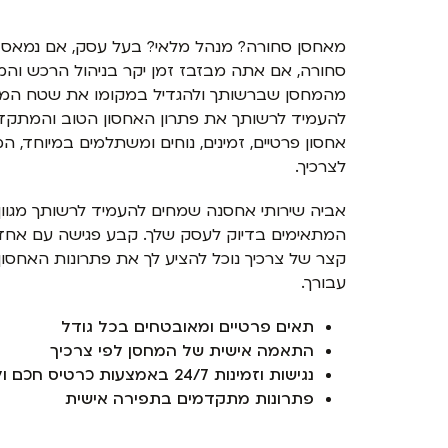
מאחסן סחורה? מנהל מלאי? בעל עסק, אם נמאס ל
סחורה, אם אתה מבזבז זמן יקר בניהול הרכש והמ
מהמחסן שברשותך ולהגדיל במקומו את שטח המכיר
אחסון פרטיים, זמינים, נוחים ומשתלמים במיוחד
לצרכיך.
אביה שירותי אחסנה שמחים להעמיד לרשותך מגוון
המתאימים בדיוק לעסק שלך. קבע פגישה עם אחד מ
קצר של צרכיך נוכל להציע לך את פתרונות האחסו
עבורך.
תאים פרטיים ומאובטחים בכל גודל
התאמה אישית של המחסן לפי צרכיך
נגישות וזמינות 24/7 באמצעות כרטיס חכם וללא תיאום מראש
פתרונות מתקדמים בתפירה אישית