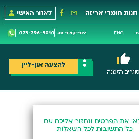
חנות חומרי אריזה
לאזור האישי
צור-קשר >>
073-796-8010
ת
ENG
להצעה און-ליין
וגרים הזמנה
או את הפרטים ונחזור אליכם עם
כל התשובות לכל השאלות