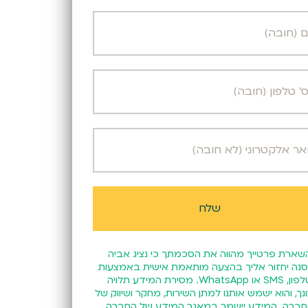
שארת פרטייך מהווה את הסכמתך כי נציג אביה
נה יחזור אליך בהצעה מותאמת אישית באמצעות
טלפון, SMS או WhatsApp. מסירת המידע תלויה
נך, והוא ישמש אותנו למתן השירות, מחקר ושיווק של
ברה. המידע יישמר במאגר המידע של החברה