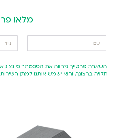
מלאו פרט
תלויה ברצונך, והוא ישמש אותנו למתן השיר