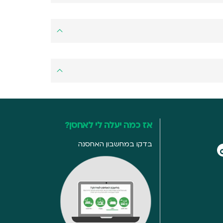
אז כמה יעלה לי לאחסן?
בדקו במחשבון האחסנה