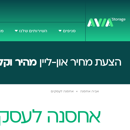
סניפים
השירותים שלנו
מח
הצעת מחיר און-ליין
מהיר וקל
אביה אחסנה
»
אחסנה לעסקים
אחסנה לעסקי