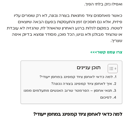
ואפילו נזק בלתי הפיך.
כאשר מאחסנים ציוד מחנאות בצורה נכונה, לא רק שומרים עליו
פיזית, אלא גם חוסכים זמן והתעסקות בפעם הבאה שיוצאים
לשטח. במקום לגלות ברגע האחרון שהאוהל לח, שהגזיה לא עובדת
או שהציוד מבולגן ולא נגיש, הכל מוכן, מסודר ונמצא בדיוק איפה
שצריך.
צרו עמנו קשר>>>
תוכן עניינים
למה כדאי לאחסן ציוד קמפינג במחסן ייעודי?
איך לאחסן ציוד קמפינג בצורה נכונה?
תנאי אחסון – הפרמטר שרוב האנשים מתעלמים ממנו
לסיכום
למה כדאי לאחסן ציוד קמפינג במחסן ייעודי?