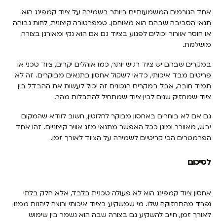
אחד הגורמים המשמעותיים ביותר בשמירה על ציוד קמפינג הוא
תנאי הסביבה שבהם הוא מאוחסן. טמפרטורה קיצונית, לחות גבוהה
או חוסר אוורור יכולים לפגוע בציוד גם אם הוא נקי ומאורגן בצורה
מושלמת.
במקרים שבהם יש ציוד רגיש יותר, כמו אוהלים יקרים, ציוד טכני או
פריטים מבד איכותי, כדאי לשקול אחסון בתנאים מבוקרים. זה לא
תמיד חובה, אבל במקרים הנכונים זה יכול לעשות את ההבדל בין
ציוד שמחזיק שנים לבין ציוד שמתחיל להתבלות מהר.
גם אם לא בוחרים באחסון מבוקר לחלוטין, חשוב לוודא שהמקום
יבש, מאוורר ומוגן ככל האפשר מתנאי מזג אוויר קיצוניים. זהו אחד
הפרמטרים הכי קריטיים לשמירה על הציוד לאורך זמן.
לסיכום
אחסון ציוד קמפינג הוא לא פעולה טכנית בלבד, אלא חלק בלתי
נפרד מהתחזוקה שלו. מי שמשקיע בציוד איכותי ורוצה ליהנות ממנו
לאורך זמן, חייב להשקיע גם בצורה שבה הוא נשמר בין שימוש