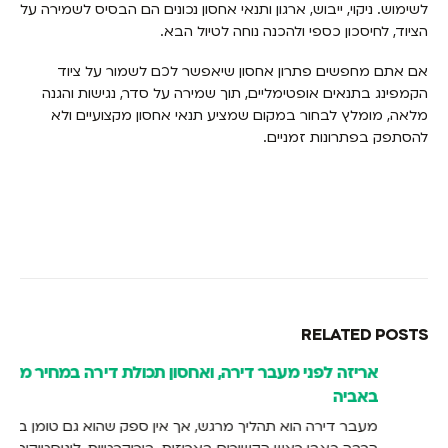
לשימוש. ניקוי, ייבוש, ארגון ותנאי אחסון נכונים הם הבסיס לשמירה על
הציוד, לחיסכון כספי ולהכנה נוחה לטיול הבא.
אם אתם מחפשים פתרון אחסון שיאפשר לכם לשמור על ציוד
הקמפינג בתנאים אופטימליים, תוך שמירה על סדר, נגישות והגנה
מלאה, מומלץ לבחור במקום שמציע תנאי אחסון מקצועיים ולא
להסתפק בפתרונות זמניים.
RELATED
POSTS
אריזה לפני מעבר דירה, ואחסון תכולת דירה במחיר משתלם
באביה
מעבר דירה הוא תהליך מרגש, אך אין ספק שהוא גם טומן בחובו