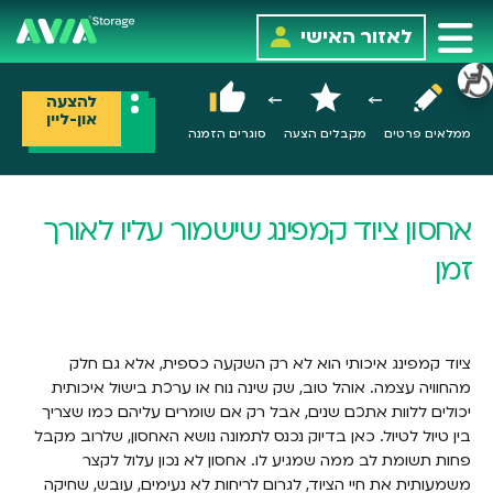
לאזור האישי
להצעה
און-ליין
ממלאים פרטים
מקבלים הצעה
סוגרים הזמנה
אחסון ציוד קמפינג שישמור עליו לאורך
זמן
ציוד קמפינג איכותי הוא לא רק השקעה כספית, אלא גם חלק
מהחוויה עצמה. אוהל טוב, שק שינה נוח או ערכת בישול איכותית
יכולים ללוות אתכם שנים, אבל רק אם שומרים עליהם כמו שצריך
בין טיול לטיול. כאן בדיוק נכנס לתמונה נושא האחסון, שלרוב מקבל
פחות תשומת לב ממה שמגיע לו. אחסון לא נכון עלול לקצר
משמעותית את חיי הציוד, לגרום לריחות לא נעימים, עובש, שחיקה