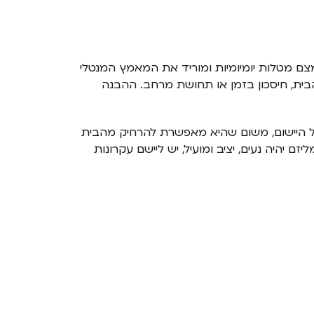
מצם מטלות יומיומיות ומוריד את המאמץ המנטלי
בית, חיסכון בזמן או תחושת מרחב. ההבנה
על היישום, משום שהיא מאפשרת להרחיק מהבית
יהיה נעים, יציב ומועיל, יש ליישם עקרונות