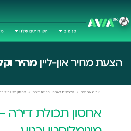
סניפים
השירותים שלנו
מח
הצעת מחיר און-ליין
מהיר וקל
אביה אחסנה
»
מדריכים לאחסון תכולת דירה
»
אחסון תכולת דירה 
אחסון תכולת דירה –
מינימליסטי ורגוע