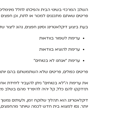
השלב המרכזי בשינוי הבית והפיכתו לחלל מינימליס
פריטים שאתם מתכננים למכור או לתת, וכן חפצים 
בעת ביצוע דיקלאטרינג וסינון חפצים, נהוג ליצור ש
ערימת לשמור בוודאות
ערימת להוציא בוודאות
ערימת "אנחנו לא בטוחים"
פריטים כפולים, פריטים שלא השתמשתם בהם יות
את ערימת ה"לא בטוחים" ניתן להעביר ליחידת אח
תזדקקו להם כלל, קל יהיה להיפרד מהם בשלב מאו
דיקלאטרינג הוא תהליך שלוקח זמן, ולעיתים נמשך 
יותר. נסו למצוא בית חדש לכמה שיותר מהחפצים, ל