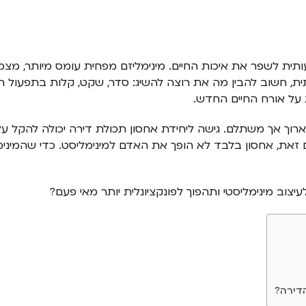
עותית לשפר את איכות החיים. מינימליזם מפחית עומס מיותר, מצ
ית, חשוב להבין מה את רוצה להשיג: סדר, שקט, קלות בתפעול ה
 על אורח החיים החדש.
 ארוך אך משתלם. גישה ליחידת אחסון תכולת דירה יכולה להקל 
ת, אחסון בלבד לא הופך את האדם למינימליסט. כדי שהמינימליזם 
צוב מינימליסטי ותהפוך לפונקציונלית יותר מאי פעם?
הדירה?