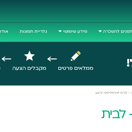
סנים להשכרה
מידע שימושי
גלריית תמונות
אודו
!
ממלאים פרטים
מקבלים הצעה
ס
– לבית מינימליסטי ורגוע
 לבית