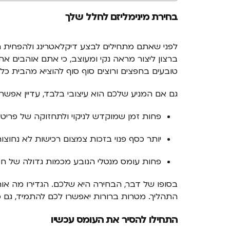
בחירת מינימליזם לחלל שלך
לפני שאתם מתחילים לבצע דיקלאטרינג ולהפחית 
ברצון ליצור מראה נקי ומעוצב, כי אתם אוהבים א
טובעים בחפצים ורוצים סוף סוף להוציא מהבית כ
גם אם המניע שלכם הוא עיצובי בלבד, עדיין אפשר
פחות זמן שמוקדש לניקוי ולתחזוקה של פריטי
יותר כסף פנוי בזכות צמצום רכישות לא נחוצו
פחות עומס מנטלי הנובע מכמות גדולה של ח
בסופו של דבר, הבחירה היא שלכם. הגדירו מה אור
התהליך. מטרות ברורות יאפשרו לכם להתמיד, גם כ
התחילו להסיר את העומס עכשיו