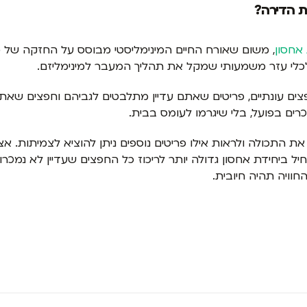
ת הדירה?
 אחסון
, משום שאורח החיים המינימליסטי מבוסס על החזקה של מ
לכלי עזר משמעותי שמקל את תהליך המעבר למינימליזם.
ם עונתיים, פריטים שאתם עדיין מתלבטים לגביהם וחפצים שאתם מ
ים בפועל, בלי שיגרמו לעומס בבית.
 התכולה ולראות אילו פריטים נוספים ניתן להוציא לצמיתות. א
להתחיל ביחידת אחסון גדולה יותר לריכוז כל החפצים שעדיין לא נמ
וויה תהיה חיובית.