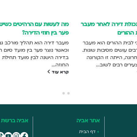
ות עם הרהיטים כשיש
אחסון כלי עבודה – ככה עו
 חוזי הדירה?
זה נכון
רה הוא תהליך מורכב גם כך,
בין אם אתם אנשי מקצוע שעוב
וצר פער בין מועד סיום החוזה
עם כלי עבודה על בסיס יומי, וב
ישנה לבין מועד תחילת
אתם מבצעים תיקונים קטנים ב
לאופן...
קרא עוד
אתר אביה
אביה ברשת
דף הבית