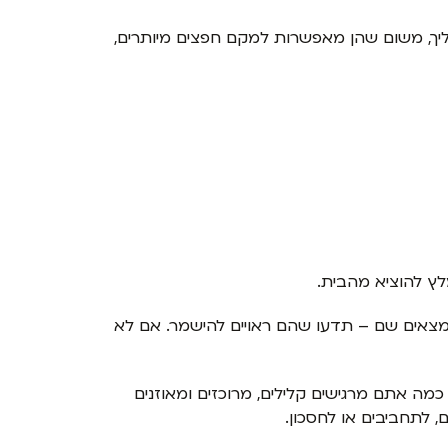
הליך, משום שהן מאפשרות למקם חפצים מיותרים,
ץ להוציא מהבית.
נמצאים שם – תדעו שהם ראויים להישמר. אם לא
מה אתם מרגישים קלילים, מרוכזים ומאוזנים
 לתחביבים או לחסכון.