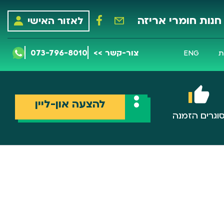
חנות חומרי אריזה
לאזור האישי
צור-קשר >>
073-796-8010
ת
ENG
להצעה און-ליין
וגרים הזמנה