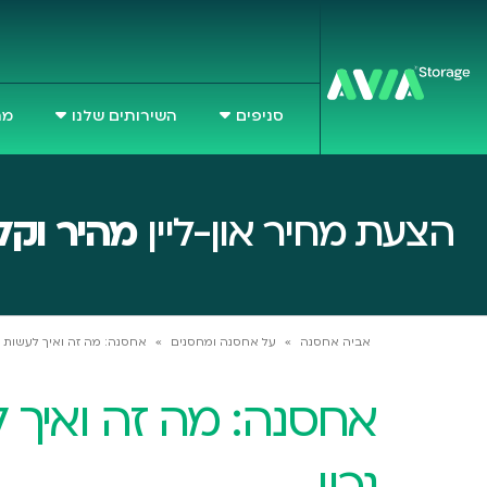
סניפים
השירותים שלנו
מח
הצעת מחיר און-ליין
מהיר וקל
אביה אחסנה
»
על אחסנה ומחסנים
»
אחסנה: מה זה ואיך לעשות א
אחסנה: מה זה ואיך 
נכון