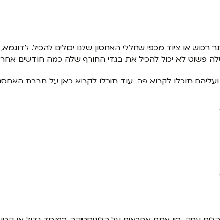
ותר רכוש או ציוד מכפי שחללי האחסון שלנו יכולים להכיל. לדוג
לה פשוט לא יכול להכיל את בגדי החורף שלה כמה חודשים אחר
 ועליהם תוכלו לקרוא פה. עוד תוכלו לקרוא כאן על חברת האחס
הלים עסק, בין אתם אחראים על הלוגיסטיקה במוסד גדול או קטן 