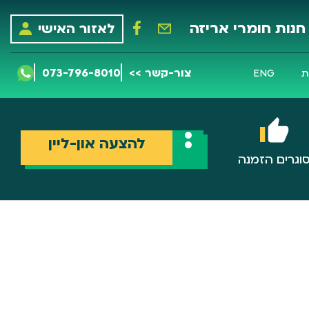
חנות חומרי אריזה
לאזור האישי
צור-קשר >>
073-796-8010
ת
ENG
להצעה און-ליין
וגרים הזמנה