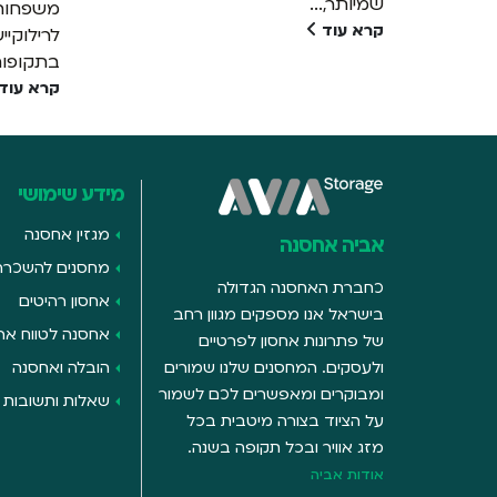
שמיותר,...
משפחות 
קרא עוד
לרילוקיי
בתקופות.
קרא עוד
מידע שימושי
מגזין אחסנה
אביה אחסנה
מחסנים להשכרה
כחברת האחסנה הגדולה
אחסון רהיטים
בישראל אנו מספקים מגוון רחב
אחסנה לטווח ארו
של פתרונות אחסון לפרטיים
ולעסקים. המחסנים שלנו שמורים
הובלה ואחסנה
ומבוקרים ומאפשרים לכם לשמור
שאלות ותשובות
על הציוד בצורה מיטבית בכל
מזג אוויר ובכל תקופה בשנה.
אודות אביה