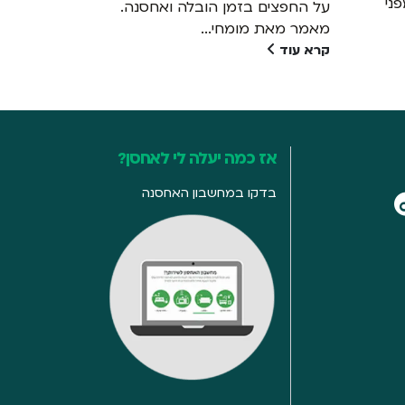
ני
לאחסן - הח
על החפצים בזמן הובלה ואחסנה.
קרא עוד
מאמר מאת מומחי...
קרא עוד
אז כמה יעלה לי לאחסן?
בדקו במחשבון האחסנה