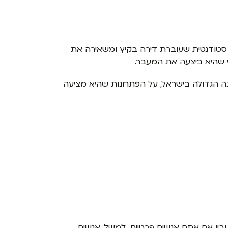
מא, סטודנטית שעוברת דירה בקיץ ומשאירה את
י שהיא ביצעה את המעבר.
נה הגדולה בישראל, על הפתרונות שהיא מציעה
ובין אם אתם אנשים פרטיים. למשל, אנשים