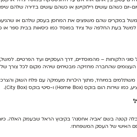
ם-יום כשהם עושים רילוקיישן או כשהם עושים בדירה שלהם שיפוץ
, למשל במקרים שהם משפצים את המחסן בעסק שלהם או שהגי
ות למשל בעת החלפה של ציוד במוסד כמו כיסאות בבית ספר או מי
 סוגי הלקוחות – מהמוסדיים, דרך העסקיים ועד הפרטיים. למשל,
ה העצומים שהחברה מחזיקה מבטיחים שיהיה מקום לכל צורך של 
 משתלמים במיוחד, מתוך היכרות מעמיקה עם פלח השוק והצרכים
(Home Box) ו-סיטי בוקס (City Box).
'
בלה קטנה בשם 'אביה אחסנה' בקיבוץ הראל שבעמק האלה. כיום,
קסם האישי של העסק המשפחתי.