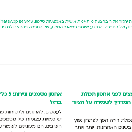
שיווק של החברה. המידע יישמר במאגר המידע של החברה בהתאם
למדיניו
פצים לפני אחסון תכולת
אחסון מסמכים וניירות
המדריך לשמירה על הציוד
ברזל
לעסקים, לארגונים וללקוחות פר
יש כמויות עצומות של מסמכים
כולת דירה הפך לפתרון נפוץ
חשובים, הם מעוניינים לשמור ע
שנים האחרונות. יותר ויותר