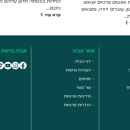
הניירות בבטחה ולהגן עליהם מפ
ואנשים פרטיים יוצאים
נזקים...
שן, עוברים דירה, נמצאים
קרא עוד
..
אתר אביה
אביה ברשת
דף הבית
הצהרת נגישות
סניפים
ך
צור קשר
מדיניות פרטיות
הגדרות פרטיות