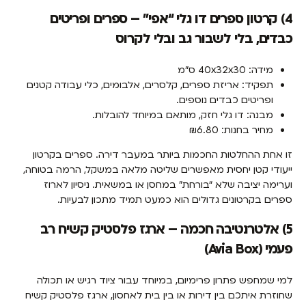
4) קרטון ספרים דו גלי “אפי” – ספרים ופריטים
כבדים, בלי לשבור גב ובלי לקרוס
מידה: 40x32x30 ס"מ
תפקיד: אריזת ספרים, קלסרים, אלבומים, כלי עבודה קטנים
ופריטים כבדים נוספים.
מבנה: דו גלי חזק, מותאם במיוחד להובלות.
מחיר בחנות: ₪6.80
זו אחת ההחלטות החכמות ביותר במעבר דירה. ספרים בקרטון
ייעודי קטן יחסית מאפשרים שליטה מלאה במשקל, הרמה בטוחה,
וערימה יציבה שלא “בורחת” במחסן או במשאית. ניסיון לארוז
ספרים בקרטונים גדולים הוא כמעט תמיד מתכון לבעיות.
5) אלטרנטיבה חכמה – ארגז פלסטיק קשיח רב
פעמי (Avia Box)
למי שמחפש פתרון פרימיום, במיוחד עבור ציוד רגיש או תכולה
שחוזרת איתכם בין דירות או בין בית לאחסון, ארגז פלסטיק קשיח