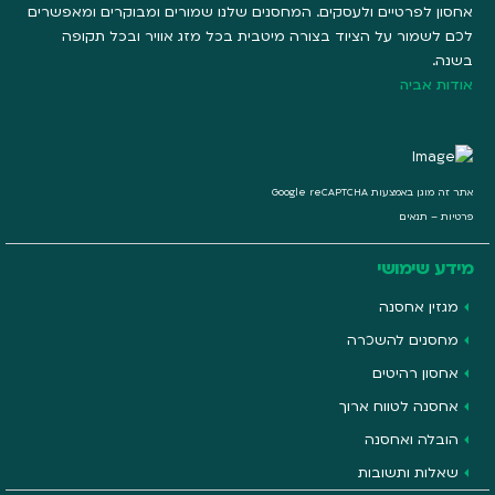
אחסון לפרטיים ולעסקים. המחסנים שלנו שמורים ומבוקרים ומאפשרים
לכם לשמור על הציוד בצורה מיטבית בכל מזג אוויר ובכל תקופה
בשנה.
אודות אביה
אתר זה מוגן באמצעות Google reCAPTCHA
פרטיות
–
תנאים
מידע שימושי
מגזין אחסנה
מחסנים להשכרה
אחסון רהיטים
אחסנה לטווח ארוך
הובלה ואחסנה
שאלות ותשובות