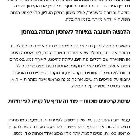
גם בין הפריטים וגם בדפנות. בנוסף, יש לסמן את הקרטון בצורה
בולטת וברורה כ”שביר”, כולל סימון בחלק העליון, כדי למנוע הנחה
הפוכה או לחץ מיותר בזמן ההובלה.
הדגשה חשובה במיוחד לאחסון תכולה במחסן
כאשר התכולה מיועדת לאחסון במחסן, רמת האריזה חייבת להיות
גבוהה אף יותר. תכולה שלא נארזה בצורה נכונה, לא נאטמה היטב
או הושארה עם חללים פתוחים, עלולה להיפגע לאורך זמן. במקרים
רבים אנשים מגלים לאחר תקופת אחסון נזקים מצטברים, כולל
ריחות לא נעימים, עיוותים בקרטונים, ובמקרים קיצוניים גם הופעת
עובש על פריטים רגישים. אריזה נכונה מראש אינה מותרות – היא
תנאי בסיס לשמירה על התכולה.
ערכות קרטונים מוכנות – מתי זה עדיף על קנייה לפי יחידות
עבור רוב האנשים, קנייה של קרטונים לפי יחידות נשמעת כמו פתרון
גמיש וחסכוני, אך בפועל היא מייצרת לא מעט טעויות. קשה להעריך
מראש כמויות, נוטים לקנות יותר מדי מסוג אחד ופחות מדי מסוג