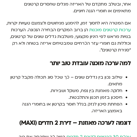
אחר, ובשלב מתקדם של האריזה מגלים שחסרים קרטונים
מתאימים או חומרי הגנה חיוניים.
אם המטרה היא לחסוך זמן, להימנע מניחושים ולצמצם טעויות יקרות,
ערכות קרטונים מוכנות
הן ברוב המקרים הבחירה הנכונה. הערכות
בנויות מראש לפי היגיון מקצועי, משלבות גדלים שונים של קרטונים,
וכוללות גם חומרי עזר הכרחיים שמבטיחים אריזה בטוחה ולא רק
“סגירת קרטונים”.
למה ערכה מוכנה עובדת טוב יותר
שילוב נכון בין גדלים שונים – כך שכל סוג תכולה מקבל קרטון
מתאים.
חלוקה מאוזנת בין נפח, משקל ושבירות.
חיסכון בזמן תכנון והתלבטות.
הפחתת סיכון לנזק בגלל חוסר בקרטון או בחומרי הגנה
באמצע האריזה.
דוגמה לערכה מאוזנת – דירת 2 חדרים (MAXI)
ערכת 30 קרטונים לדירת 2 חדרים
בנויה כך שתכסה את רוב