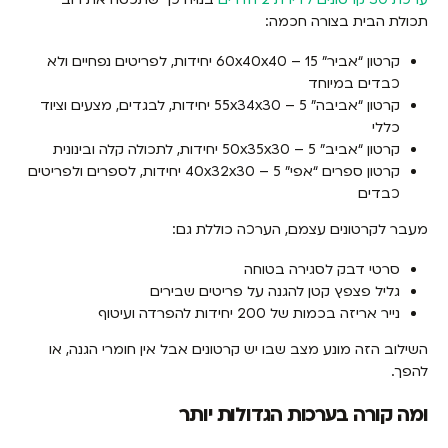
תכולת הבית בצורה חכמה:
קרטון “אביר” 60x40x40 – 15 יחידות, לפריטים נפחיים ולא
כבדים במיוחד
קרטון “אביבה” 55x34x30 – 5 יחידות, לבגדים, מצעים וציוד
כללי
קרטון “אביב” 50x35x30 – 5 יחידות, לתכולה קלה ובינונית
קרטון ספרים “אפי” 40x32x30 – 5 יחידות, לספרים ולפריטים
כבדים
מעבר לקרטונים עצמם, הערכה כוללת גם:
סרטי דבק לסגירה בטוחה
גליל פצפץ קטן להגנה על פריטים שבירים
נייר אריזה בכמות של 200 יחידות להפרדה ועיטוף
השילוב הזה מונע מצב שבו יש קרטונים אבל אין חומרי הגנה, או
להפך.
ומה קורה בערכות הגדולות יותר