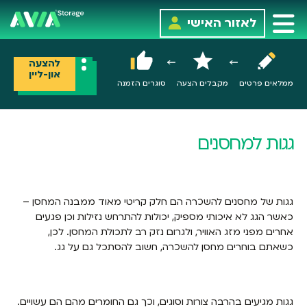
לאזור האישי
להצעה
און-ליין
ממלאים פרטים
מקבלים הצעה
סוגרים הזמנה
גגות למחסנים
גגות של מחסנים להשכרה הם חלק קריטי מאוד ממבנה המחסן –
כאשר הגג לא איכותי מספיק, יכולות להתרחש נזילות וכן פגעים
אחרים מפני מזג האוויר, ולגרום נזק רב לתכולת המחסן. לכן,
כשאתם בוחרים מחסן להשכרה, חשוב להסתכל גם על גג.
גגות מגיעים בהרבה צורות וסוגים, וכך גם החומרים מהם הם עשויים.