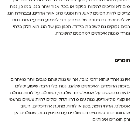
מים לא צריכים להיקוות בניקוז או בכל אזור אחר בגג. כמו כן, גגות
צריכים להיות חסינים לאש, רוח ופגעי מזג אוויר אחרים, ובבחירת הגג
יש להתחשב גם בגובה של המחסן כדי להימנע מפגעי הרוח. גגות
רבים זקוקים גם לשכבת בידוד. תכנון נכון של הגג הוא חלק בלתי
נפרד מגגות איכותיים למחסנים להשכרה.
חומרים
אין גג אחד שהוא "הכי טוב", אך יש גגות שהם טובים יותר מאחרים
בזכות החומרים האיכותיים שלהם. גגות בלי הרבה שיפוע יכולים
להיות מבוססים על אספלט חד שכבתי, המורכב על לוחות מתכת
או קצף פוליאוריטן. גגות עם מדרון תלול יכולים להיות עשויים מרעפי
אספלט, אריחי חימר, בטון או לוחות מתכת אדריכליים. חשוב
שהחומרים נרכשו מיצרנים מוכרים עם מוניטין גבוה, שמוכרים אך
ורק חומרים איכותיים.