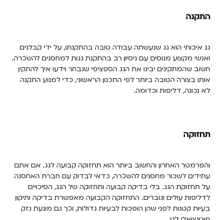
התקנה
גג איכותי הוא גג שנעשתה עבודה טובה בהתקנתו, על ידי קבלנים
ואנשי מקצוע מנוסים עם ניסיון רב בהתקנת גגות למחסנים להשכרה.
חשוב שהמתקינים יבינו את הגג הספציפי שנבחר וידעו איך להתקין
אותו בצורה הטובה ביותר לפי התכנון הראשוני, כדי למנוע התקנה
לא נכונה, דליפות וכדומה.
תחזוקה
והפרמטר האחרון והחשוב ביותר הוא תחזוקה קבועה לגג. אם אתם
עתידים לשכור מחסנים להשכרה, כדאי לבדוק עם חברת האחסנה
על תחזוקת הגג. בלי בדיקה קבועה ותחזוקה של הגג, הסיכויים
לדליפות עולים וגוברים. התחזוקה הקבועה מאפשרת בדיקה ותיקון
בעיות קטנות לפני שהן הופכות לבעיות גדולות, וכך גם מונעת נזק
פוטנציאלי לגג.