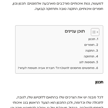
למעשה, גגות איכותיים מורכבים מארבעה אלמנטים: תכנון נכון,
חומרים איכותיים, התקנה טובה ותחזוקה קבועה.
תוכן עניינים
תכנון
חומרים
התקנה
תחזוקה
תוספות לגג
מחפשים מחסנים להשכרה? חברת אביה תשמח לעזור!
תכנון
לכל מבנה יש את הצרכים שלו בהתאם ללוקיישן שלו, לגובה,
לתכולה שלו וכדומה, ולכן התכנון הוא הצעד הראשון בגג איכותי
למחסן להשכרה. בגדול, מערכת של גג צריכה להתייבש מהר וכן