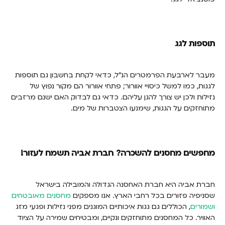
תוספות לגג
מעבר לארבעת הפרמטרים הנ"ל, כדאי לקחת בחשבון גם תוספות
לגגות, כמו למשל כיסויי אוורור; פתחי אוורור הם מקור נפוץ של
נזילות ולכן יש צורך להגן עליהם. כדאי גם לבדוק האם ישנם מרזבים
מתוחזקים על הגגות, שימנעו הצטברות של מים.
מחפשים מחסנים להשכרה? חברת אביה תשמח לעזור!
חברת אביה היא חברת האחסנה הגדולה והמובילה בישראל
שסניפיה פזורים בכל רחבי הארץ.
אנו מספקים
מחסנים מאובטחים
ושמורים
, הכוללים גם גגות איכותיים המוגנים מפני נזילות ופגעי מזג
האוויר. כל המחסנים מתוחזקים ונקיים, ומבטיחים שמירה על הציוד