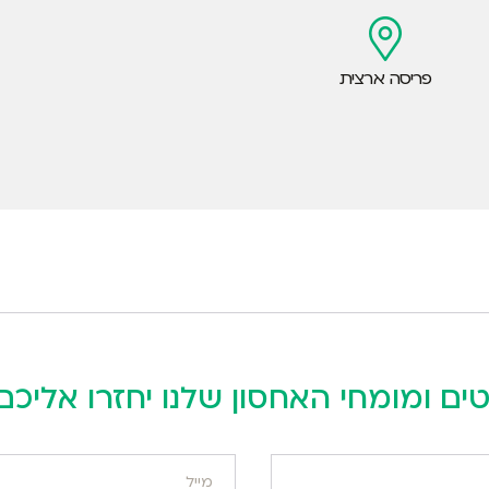
פריסה ארצית
ים ומומחי האחסון שלנו יחזרו אליכ