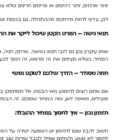
יותר ארגזים, יותר רהיטים או פריטים חריגים שלא
לכן, עדיף להיות מדויקים מההתחלה, גם בכמות וגם
תנאי גישה – הפרט הקטן שיכול לייקר את הה
אותו עיקרון נכון גם לגבי תנאי הגישה. מרחק חנ
המחיר. כשלא מציינים את זה מראש, זה הופך לבע
חוזה מסודר – הדרך שלכם לשקט נפשי
אם אתם רוצים להימנע מאי הבנות, אל תסתפקו 
מובילים, מאיפה לאן, ומה המחיר שסוכם. זה הבסיס
תזמון נכון – איך לחסוך במחיר ההובלה
חשוב להבין שגם לתזמון יש השפעה ישירה על המחיר
לחסוך לא מעט, ולעיתים אפילו לקבל שירות טוב יות