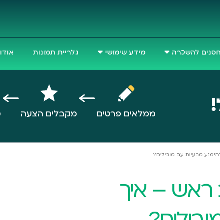
סנים להשכרה
מידע שימושי
גלריית תמונות
אודו
!
ממלאים פרטים
מקבלים הצעה
ס
הימנע מבעיות עם מובילים?
 ראש – איך
ובילים?