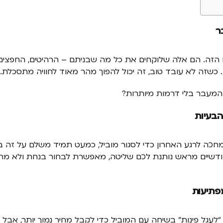
ר
יום הזה. הם אלה שלוקחים את כל מה שבניתם – הרהיטים, החפצים
 כשזה לא עובד טוב, זה יכול להפוך מהר מאוד לחוויה מתסכלת.
ם המעבר בלי דרמות מיותרות?
חכה לרגע האחרון כדי לסגור מוביל, כמעט תמיד משלם על זה ביו
דשיים מראש נותנת לכם שליטה, מאפשרת לבחור בנחת ולא מתו
פתיעות
לעגל פינות” בשיחה עם המוביל כדי לקבל מחיר נמוך יותר, אבל 