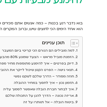
בוא נדבר רגע בכנות – כמה אנשים אתם מכירים שעב
הוא אחד הימים הכי לחוצים שיש, וברוב המקרים המ
תוכן עניינים
למה מובילים הם הגורם הכי קריטי ביום המעבר
הזמנת מוביל מראש – הצעד שמונע 80% מהבעיות
דיוק בפרטים – איך להימנע מתוספות מחיר מפת
תנאי גישה – הפרט הקטן שיכול לייקר את ההוב
חוזה מסודר – הדרך שלכם לשקט נפשי
תזמון נכון – איך לחסוך במחיר ההובלה
איך לבחור חברת הובלה שאפשר לסמוך עליה
אריזה נכונה – הדרך להגן על התכולה שלכם
ביטוח הובלה – אל תוותרו על זה