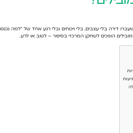
רו דירה בלי עצבים, בלי ויכוחים ובלי רגע אחד של “למה נכנסת
ובילים הופכים לשחקן המרכזי בסיפור – לטוב או לרע.
יעות
לה