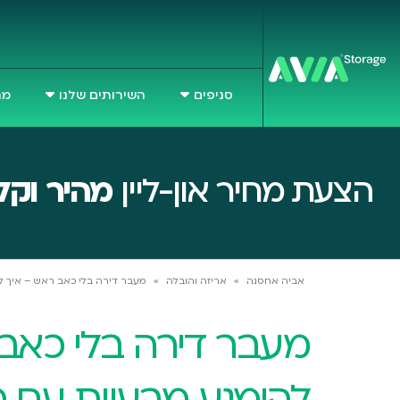
סניפים
השירותים שלנו
מח
הצעת מחיר און-ליין
מהיר וקל
אביה אחסנה
»
אריזה והובלה
»
מעבר דירה בלי כאב ראש – איך ל
מעבר דירה בלי כאב
להימנע מבעיות עם מ