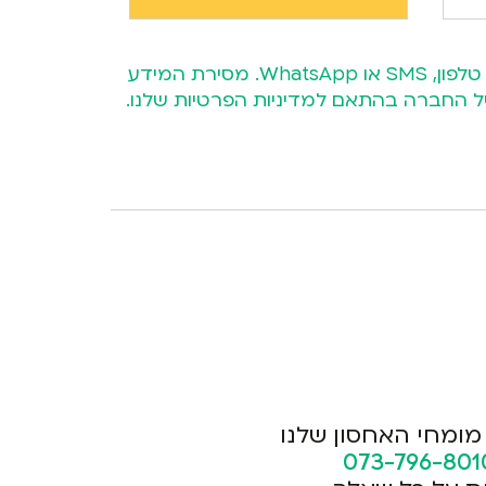
השארת פרטייך מהווה את הסכמתך כי נציג אביה אחסנה יחזור אליך בהצעה מותאמת אישית באמצעות טלפון, SMS או WhatsApp. מסירת המידע
ע של החברה בהתאם
למדיניות הפרטיות
שלנו.
מומחי האחסון שלנו
073-796-801