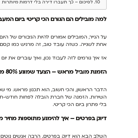
לסיכום – כך תעברו דירה בלי דרמות מיותרות
למה מובילים הם הגורם הכי קריטי ביום המעב
על הנייר, המובילים אמורים להיות הגיבורים של ה
אחת לשנייה. כשזה עובד טוב, זה מרגיש כמו קסם.
אז איך גורמים לזה לעבוד נכון, ואיך עוברים את יו
הזמנת מוביל מראש – הצעד שמונע 80% מהבעיות
הדבר הראשון, והכי חשוב, הוא תכנון מראש. מי שמ
השירות. הזמנה של חברת הובלה לפחות חודש-חו
בלי פתרון ביום הכי קריטי.
דיוק בפרטים – איך להימנע מתוספות מחיר מ
השלב הבא הוא דיוק בפרטים. הרבה אנשים נוטים “