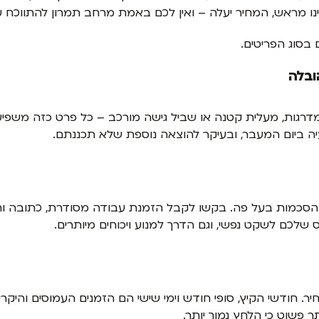
 צוינו מראש, המחיר יעלה – ואין לכם באמת מרחב תמרון להתווכח
 בסוג הפריטים.
ובלה
יה, מדרגות, מעלית קטנה או שביל גישה מורכב – כל פרט כזה מש
יה ביום המעבר, ובעיקר להוצאה נוספת שלא תכננתם.
בהסכמות בעל פה. בקשו לקבל הזמנת עבודה מסודרת, כתובה ו
 שלכם לשקט נפשי, וגם הדרך למנוע ויכוחים מיותרים.
. חודשי הקיץ, סופי חודש וימי שישי הם הזמנים העמוסים והיקר
ר פשוט כי הלחץ נמוך יותר.