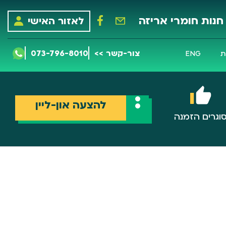
חנות חומרי אריזה
לאזור האישי
צור-קשר >>
073-796-8010
ת
ENG
להצעה און-ליין
וגרים הזמנה