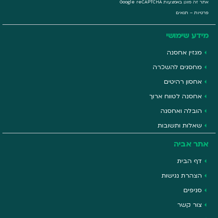
אתר זה מוגן באמצעות Google reCAPTCHA
פרטיות
–
תנאים
מידע שימושי
מגזין אחסנה
מחסנים להשכרה
אחסון רהיטים
אחסנה לטווח ארוך
הובלה ואחסנה
שאלות ותשובות
אתר אביה
דף הבית
הצהרת נגישות
סניפים
צור קשר