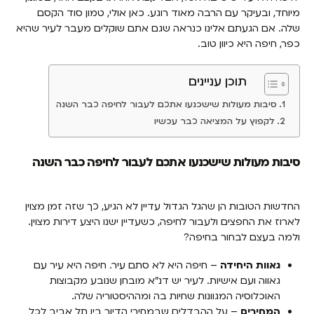
מיוחד, ובעיקר עם הרבה מאוד רוגע. כאן אולי, טמון סוד הקסם
שלה. אם הגעתם אלינו כנראה שגם אתם שוקלים מעבר לעיר שהיא
כפר, חיפה היא כיוון טוב.
תוכן עניינים
סיבות מעולות שישכנעו אתכם לעבור לחיפה כבר השנה
לקפוץ על המציאה כבר עכשיו
סיבות מעולות שישכנעו אתכם לעבור לחיפה כבר השנה
החדשות הטובות הן שהגל הגדול עדיין לא הגיע, כך שזה זמן מצוין
לארוז את החפצים ולעבור לחיפה, כשעדיין ישנו היצע דירות מצוין.
ולמה בעצם לבחור בחיפה?
גאוות היחידה
– חיפה היא לא סתם עיר. חיפה היא עיר עם
גאווה ועם אישיות. לעיר יש דנ"א מובחן שנובע מקבוצות
האוכלוסיה המגוונות שחיות בה ומההיסטוריה שלה.
המחירים
– על ההבדלים שבמחירי הדיור בין תל אביב לכל