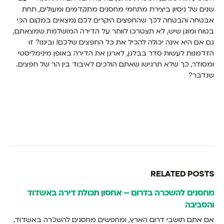
שנים של ניסיון ביצירת מתחמי מחסנים מתקדמים ומעולים, תחת
אבטחה והבטחה לכך שהחפצים היקרים לכם נמצאים במקום הכי
בטוח ומוגן שיש, לא תצטרכו לוותר על הדירה המושלמת שמצאתם,
גם אם היא אינה יכולה להכיל את כל החפצים שלכם! וביננו? זו
הזדמנות לעשות סדר בבלגן, לארגן את הדירה באופן מינימליסטי
ומסודר, כך שלא תרגישו שאתם הולכים לאיבוד בין הר של חפצים.
שנדבר?
RELATED
POSTS
מחסנים להשכרה בדרום – אחסון תכולת דירה באשדוד
והסביבה
אם אתם תושבי דרום הארץ, ומחפשים מחסנים להשכרה באשדוד,