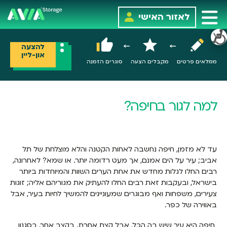
לאזור האישי
להצעה
און-ליין
ממלאים פרטים
מקבלים הצעה
סוגרים הזמנה
למה לגור בחיפה?
עד לא מזמן, חיפה נחשבה לאחות הקטנה והלא מוצלחת של תל
אביב; עיר על הים אמנם, אך מעט רדומה יותר. או שמא? לאחרונה,
רבים החלו לגלות מחדש את אחת הערים השוות והמיוחדות ביותר
בישראל, ובעקבות זאת רבים החלו להעתיק את מגוריהם אליה; זוגות
צעירים, משפחות ואף מבוגרים שמעוניינים להמשיך לחיות בעיר, אבל
באווירה של כפר.
חיפה היא עיר שיש בה הכל, אבל קצת אחרת. בקצב אחר, בסגנון