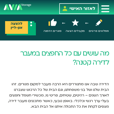
לאזור האישי
להצעה
און-ליין
ממלאים פרטים
מקבלים הצעה
סוגרים הזמנה
מה עושים עם כל החפצים במעבר
לדירה קטנה?
הדירה שבה אנו מתגוררים היא הרבה מעבר למקום מגורים. זהו
הבית שלנו ושל בני משפחתנו, וגם הבית של כל הרכוש שצברנו
לאורך השנים – רהיטים, שטיחים, פריטי נוי, מכשירי חשמל וחפצים
בעלי ערך רגשי וכלכלי. באופן טבעי, כאשר מתכננים מעבר דירה,
מצפים לקחת את כל התכולה איתנו אל הבית הבא.