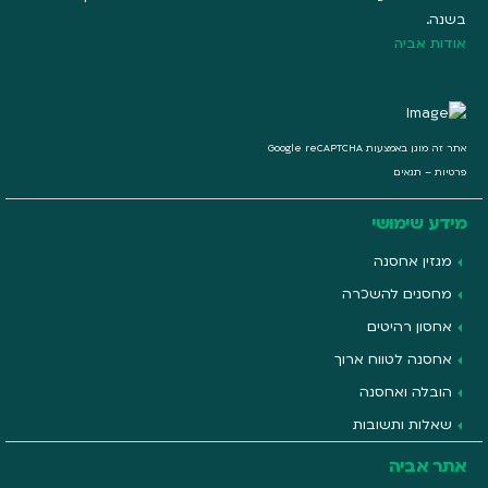
בשנה.
אודות אביה
אתר זה מוגן באמצעות Google reCAPTCHA
פרטיות
–
תנאים
מידע שימושי
מגזין אחסנה
מחסנים להשכרה
אחסון רהיטים
אחסנה לטווח ארוך
הובלה ואחסנה
שאלות ותשובות
אתר אביה