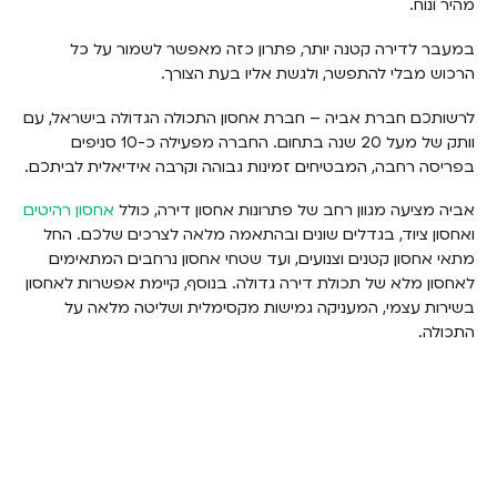
מהיר ונוח.
במעבר לדירה קטנה יותר, פתרון כזה מאפשר לשמור על כל
הרכוש מבלי להתפשר, ולגשת אליו בעת הצורך.
לרשותכם חברת אביה – חברת אחסון התכולה הגדולה בישראל, עם
וותק של מעל 20 שנה בתחום. החברה מפעילה כ-10 סניפים
בפריסה רחבה, המבטיחים זמינות גבוהה וקרבה אידיאלית לביתכם.
אביה מציעה מגוון רחב של פתרונות אחסון דירה, כולל
אחסון רהיטים
ואחסון ציוד, בגדלים שונים ובהתאמה מלאה לצרכים שלכם. החל
מתאי אחסון קטנים וצנועים, ועד שטחי אחסון נרחבים המתאימים
לאחסון מלא של תכולת דירה גדולה. בנוסף, קיימת אפשרות לאחסון
בשירות עצמי, המעניקה גמישות מקסימלית ושליטה מלאה על
התכולה.