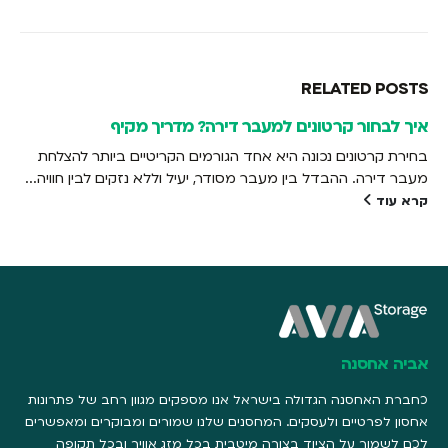
RELATED
POSTS
איך לבחור קרטונים למעבר דירה? מדריך מקיף
בחירת קרטונים נכונה היא אחד הגורמים הקריטיים ביותר להצלחת
מעבר דירה. ההבדל בין מעבר מסודר, יעיל וללא נזקים לבין חוויה...
קרא עוד
אביה אחסנה
כחברת האחסנה הגדולה בישראל אנו מספקים מגוון רחב של פתרונות
אחסון לפרטיים ולעסקים. המחסנים שלנו שמורים ומבוקרים ומאפשרים
לכם לשמור על הציוד בצורה מיטבית בכל מזג אוויר ובכל תקופה