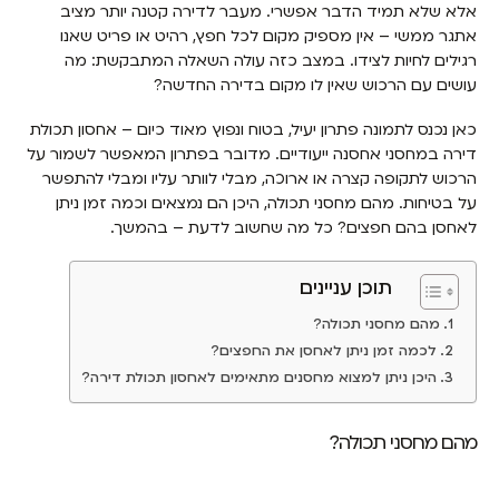
אלא שלא תמיד הדבר אפשרי. מעבר לדירה קטנה יותר מציב
אתגר ממשי – אין מספיק מקום לכל חפץ, רהיט או פריט שאנו
רגילים לחיות לצידו. במצב כזה עולה השאלה המתבקשת: מה
עושים עם הרכוש שאין לו מקום בדירה החדשה?
כאן נכנס לתמונה פתרון יעיל, בטוח ונפוץ מאוד כיום – אחסון תכולת
דירה במחסני אחסנה ייעודיים. מדובר בפתרון המאפשר לשמור על
הרכוש לתקופה קצרה או ארוכה, מבלי לוותר עליו ומבלי להתפשר
על בטיחות. מהם מחסני תכולה, היכן הם נמצאים וכמה זמן ניתן
לאחסן בהם חפצים? כל מה שחשוב לדעת – בהמשך.
תוכן עניינים
מהם מחסני תכולה?
לכמה זמן ניתן לאחסן את החפצים?
היכן ניתן למצוא מחסנים מתאימים לאחסון תכולת דירה?
מהם מחסני תכולה?