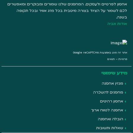
אחסון לפרטיים ולעסקים. המחסנים שלנו שמורים ומבוקרים ומאפשרים
לכם לשמור על הציוד בצורה מיטבית בכל מזג אוויר ובכל תקופה
בשנה.
אודות אביה
אתר זה מוגן באמצעות Google reCAPTCHA
פרטיות
–
תנאים
מידע שימושי
מגזין אחסנה
מחסנים להשכרה
אחסון רהיטים
אחסנה לטווח ארוך
הובלה ואחסנה
שאלות ותשובות