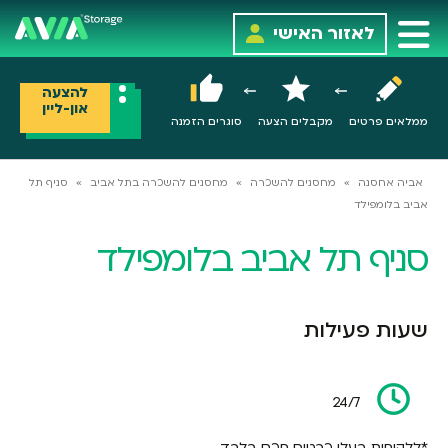
לאזור האישי
להצעה
און-ליין
ממלאים פרטים
מקבלים הצעה
סוגרים הזמנה
אביה אחסנה
»
מחסנים להשכרה
»
מחסנים להשכרה בתל אביב
»
סניף תל
אביב בלומפילד
סניף תל אביב בלומפילד
שעות פעילות
24/7
*ללקוחות בעלי כרטיס חכם בלבד