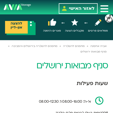
לאזור האישי
להצעה
און-ליין
ממלאים פרטים
מקבלים הצעה
סוגרים הזמנה
אביה אחסנה
»
מחסנים להשכרה
»
מחסנים להשכרה בירושלים והסביבה
»
סניף מבואות ירושלים
סניף מבואות ירושלים
שעות פעילות
א’-ה’: 08:00-16:00 ו’: 08:00-12:30
*ללקוחות בעלי כרטיס חכם בלבד