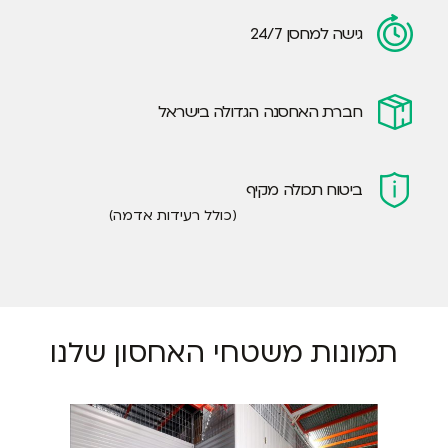
גישה למחסן 24/7
חברת האחסנה הגדולה בישראל
ביטוח תכולה מקיף
(כולל רעידות אדמה)
תמונות משטחי האחסון שלנו