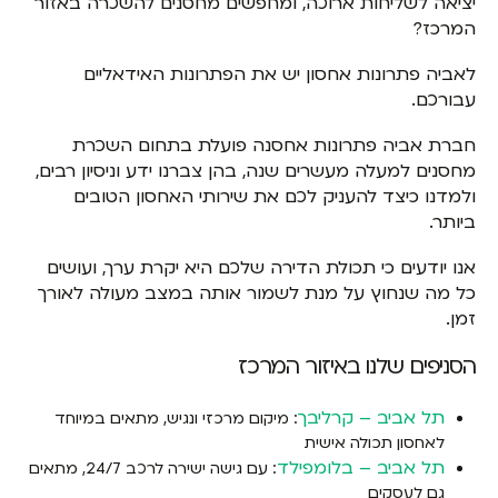
יציאה לשליחות ארוכה, ומחפשים מחסנים להשכרה באזור
המרכז?
לאביה פתרונות אחסון יש את הפתרונות האידאליים
עבורכם.
חברת אביה פתרונות אחסנה פועלת בתחום השכרת
מחסנים למעלה מעשרים שנה, בהן צברנו ידע וניסיון רבים,
ולמדנו כיצד להעניק לכם את שירותי האחסון הטובים
ביותר.
אנו יודעים כי תכולת הדירה שלכם היא יקרת ערך, ועושים
כל מה שנחוץ על מנת לשמור אותה במצב מעולה לאורך
זמן.
הסניפים שלנו באיזור המרכז
תל אביב – קרליבך
: מיקום מרכזי ונגיש, מתאים במיוחד
לאחסון תכולה אישית
תל אביב – בלומפילד
: עם גישה ישירה לרכב 24/7, מתאים
גם לעסקים