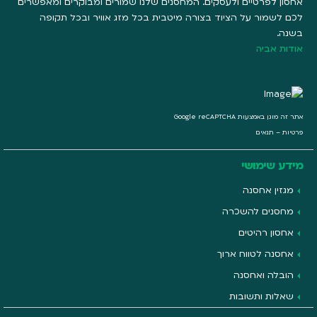
אחסון לפרטיים ולעסקים. המחסנים שלנו שמורים ומבוקרים ומאפשרים
לכם לשמור על הציוד בצורה מיטבית בכל מזג אוויר ובכל תקופה
בשנה.
אודות אביה
אתר זה מוגן באמצעות Google reCAPTCHA
פרטיות
–
תנאים
מידע שימושי
מגזין אחסנה
מחסנים להשכרה
אחסון רהיטים
אחסנה לטווח ארוך
הובלה ואחסנה
שאלות ותשובות