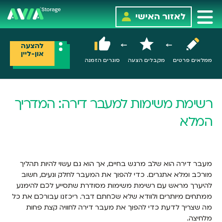
לאזור האישי
להצעה
און-ליין
ממלאים פרטים
מקבלים הצעה
סוגרים הזמנה
רשימת משימות למעבר דירה: המדריך
המלא
מעבר דירה הוא שלב מרגש בחיים, אך הוא גם עשוי להיות תהליך
מורכב ומלא אתגרים. כדי להפוך את המעבר לחלק ונעים, חשוב
להיערך מראש עם רשימת משימות מסודרת שתסייע לכם להימנע
ממתחים מיותרים ולוודא שלא שכחתם דבר. ריכזנו עבורכם את כל
מה שצריך לדעת כדי להפוך את מעבר דירה לחוויה קצת פחות
מלחיצה.