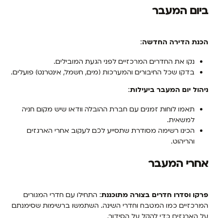
ביום המעבר
הכנת הדירה החדשה
:
נקו את החדרים המרכזיים לפני הגעת המובילים.
בדקו שכל החיבורים והמערכות (מים, חשמל, אינטרנט) פועלים.
ניהול יום המעבר ביעילות
:
תאמו לוחות זמנים עם חברת ההובלה וודאו שיש מקום חניה
למשאית.
הכינו רשימה מסודרת שתסייע לכם לעקוב אחרי הארגזים
והריהוט.
אחרי המעבר
פרקו וסדרו חדרים בצורה מתוכננת
: התחילו עם חדרי המגורים
המרכזיים כמו המטבח וחדרי השינה. השתמשו ברשימות שסימנתם
על הארגזים כדי להקל על הסידור.