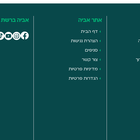
אתר אביה
אביה ברשת
דף הבית
הצהרת נגישות
סניפים
ך
צור קשר
מדיניות פרטיות
הגדרות פרטיות