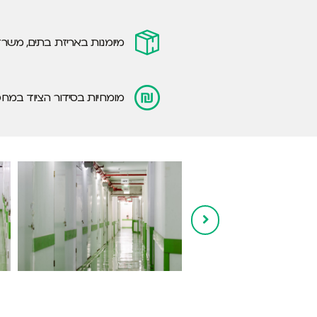
מיומנות באריזת בתים, משרד
מומחיות בסידור הציוד במחסן