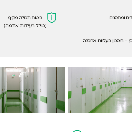
ים ומחסנים
ביטוח תכולה מקיף
(כולל רעידות אדמה)
 – חיסכון בעלויות אחסנה