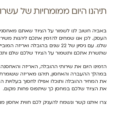
תיהנו היום ממומחיות של עשרו
באביה חשוב לנו לשמור על הציוד שאתם מאחסנים
העסק. לכן אנו שמחים להזמין אתכם ליהנות משירו
שלנו. עם ניסיון של 22 שנים בהובלה וא
שתשרת אתכם ותשמור על הציוד שלכם שלם ותקין 
הזמינו היום את שירותי ההובלה, האריזה והאחסנה 
במהלך ההעברה והאחסון, תיהנו מאריזה ששומרת 
את המחיר ההובלה ותוכלו אפילו לחסוך בעלויות ה
את הציוד שלכם במחסן כך שיתפוס פחות מקום.
צרו איתנו קשר ונשמח להעניק לכם חווית אחסון מ