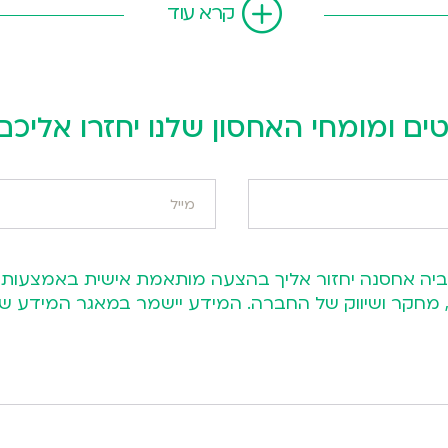
קרא עוד
ים ומומחי האחסון שלנו יחזרו אליכ
ות, מחקר ושיווק של החברה. המידע יישמר במאגר המיד