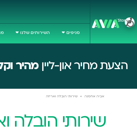
סניפים
השירותים שלנו
מח
הצעת מחיר און-ליין
מהיר וקל
אביה אחסנה
»
שירותי הובלה ואריזה
שירותי הובלה וא