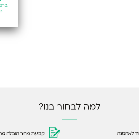
ברצו
הח
למה לבחור בנו?
קביעת מחיר הובלה מר