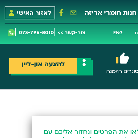
חנות חומרי אריזה
לאזור האישי
צור-קשר >>
073-796-8010
ת
ENG
להצעה און-ליין
וגרים הזמנה
או את הפרטים ונחזור אליכם עם