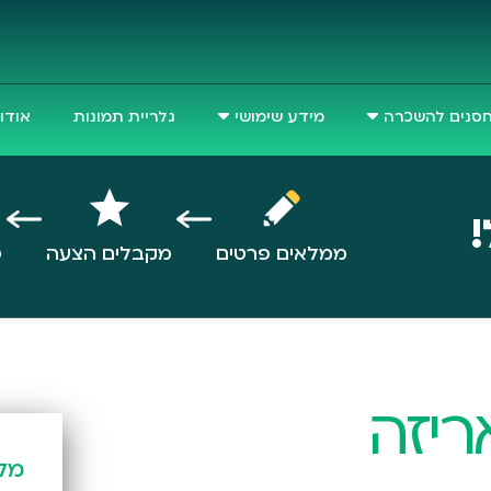
סנים להשכרה
מידע שימושי
גלריית תמונות
אודו
!
ממלאים פרטים
מקבלים הצעה
ס
ריזה
מל