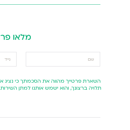
מלאו פרט
תלויה ברצונך, והוא ישמש אותנו למתן השיר