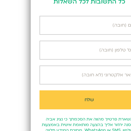
כל התשובות לכל השאלות
שארת פרטייך מהווה את הסכמתך כי נציג אביה
נה יחזור אליך בהצעה מותאמת אישית באמצעות
טלפון, SMS או WhatsApp. מסירת המידע תלויה