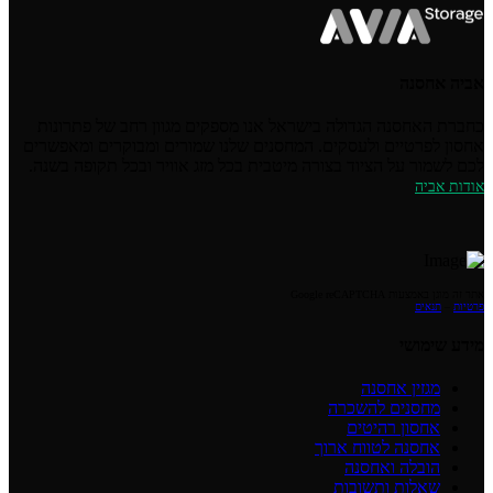
אביה אחסנה
כחברת האחסנה הגדולה בישראל אנו מספקים מגוון רחב של פתרונות
אחסון לפרטיים ולעסקים. המחסנים שלנו שמורים ומבוקרים ומאפשרים
לכם לשמור על הציוד בצורה מיטבית בכל מזג אוויר ובכל תקופה בשנה.
אודות אביה
אתר זה מוגן באמצעות Google reCAPTCHA
פרטיות
–
תנאים
מידע שימושי
מגזין אחסנה
מחסנים להשכרה
אחסון רהיטים
אחסנה לטווח ארוך
הובלה ואחסנה
שאלות ותשובות