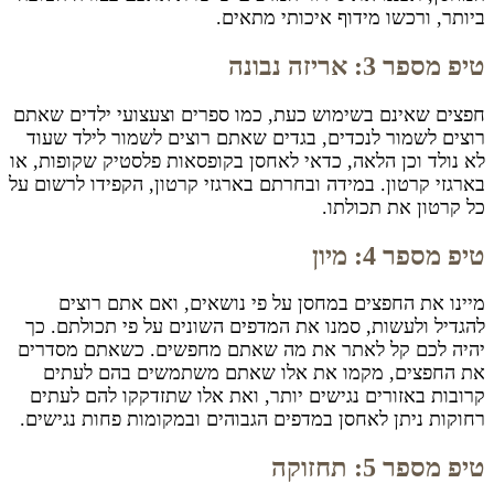
ביותר, ורכשו מידוף איכותי מתאים.
טיפ מספר 3: אריזה נבונה
חפצים שאינם בשימוש כעת, כמו ספרים וצעצועי ילדים שאתם
רוצים לשמור לנכדים, בגדים שאתם רוצים לשמור לילד שעוד
לא נולד וכן הלאה, כדאי לאחסן בקופסאות פלסטיק שקופות, או
בארגזי קרטון. במידה ובחרתם בארגזי קרטון, הקפידו לרשום על
כל קרטון את תכולתו.
טיפ מספר 4: מיון
מיינו את החפצים במחסן על פי נושאים, ואם אתם רוצים
להגדיל ולעשות, סמנו את המדפים השונים על פי תכולתם. כך
יהיה לכם קל לאתר את מה שאתם מחפשים. כשאתם מסדרים
את החפצים, מקמו את אלו שאתם משתמשים בהם לעתים
קרובות באזורים נגישים יותר, ואת אלו שתזדקקו להם לעתים
רחוקות ניתן לאחסן במדפים הגבוהים ובמקומות פחות נגישים.
טיפ מספר 5: תחזוקה