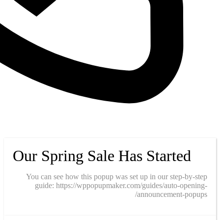
Our Spring Sale Has Started
You can see how this popup was set up in our step-by-step
guide: https://wppopupmaker.com/guides/auto-opening-
announcement-popups/