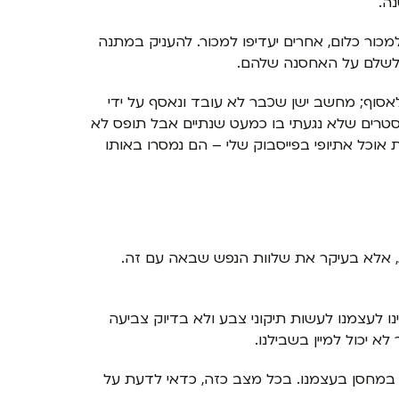
ה.
ור את הכל ולא למכור כלום, אחרים יעדיפו למכור. להעניק במתנה
ו לשלם על האחסנה שלהם.
אסוף; מחשב ישן שכבר לא עובד ונאסף על ידי
כלל מה מצבם; מכשיר סודהסטרים שלא נגעתי בו כמעט שנתיים אבל תופס לא
וכל אתיופי בפייסבוק שלי – הם נמסרו באותו
 אלא בעיקר את שלוות הנפש שבאה עם זה.
נו לעצמנו לעשות תיקוני צבע ולא בדיוק צביעה
א יכול למיין בשבילנו.
 במחסן בעצמנו. בכל מצב כזה, כדאי לדעת על