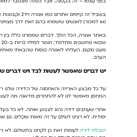
בפני עצמו – זה בקטנה. אבל כשזה מצטבר למאסות
בשביל זה קיימ
(או למכור) לאנשים שישמחו בהם זאת דרך מצויינ
באתר אגורה, הכל הולך. דברים שמסרנו כללו בין 
מעט מקום. העליתי לאגורה כוסות שהבאתי מאתיופ
הערב.
יש דברים שאפשר לעשות לבד ויש דברים ש
על כל מבצע האריזה והאחסנה של הדירה שלנו ר
המחסן מאפשר לנו לא להתחרפן מדאגה מה לעשות
אחרי שעוזבים דירה נהוג לצבוע אותה. לא כל בעלי
יסודית. לא רצינו לשלם על זה מאות שקלים. גם את ה
הובלת דירה
לעומת זאת כן לקחנו בתשלום. לא רצי