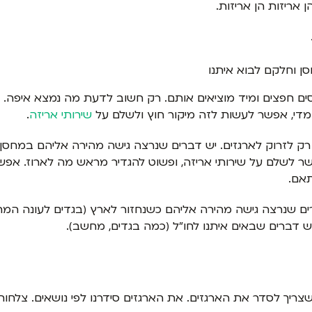
 אריזות הן אריזות.
ן וחלקם לבוא איתנו
סים חפצים ומיד מוציאים אותם. רק חשוב לדעת מה נמצא איפה. לס
 מדי, אפשר לעשות לזה מיקור חוץ ולשלם על
שירותי אריזה
.
 רק לזרוק לארגזים. יש דברים שנרצה גישה מהירה אליהם במחס
ר לשלם על שירותי אריזה, ופשוט להגדיר מראש מה לארוז. אפש
אם.
ים שנרצה גישה מהירה אליהם כשנחזור לארץ (בגדים לעונה המת
ש דברים שבאים איתנו לחו"ל (כמה בגדים, מחשב).
כשצריך לסדר את הארגזים. את הארגזים סידרנו לפי נושאים. צלחות