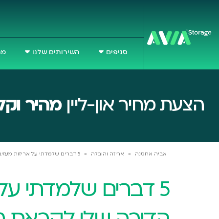
סניפים
השירותים שלנו
מח
הצעת מחיר און-ליין
מהיר וקל
אביה אחסנה
»
אריזה והובלה
»
5 דברים שלמדתי על אריזות מעזיבת הדירה שלי לקראת טיול
5 דברים שלמדתי על
הדירה שלי לקראת טי