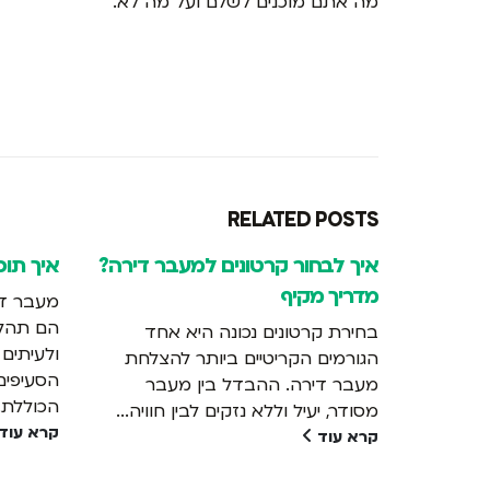
מה אתם מוכנים לשלם ועל מה לא.
RELATED
POSTS
איך לבחור קרטונים למעבר דירה?
איך תוכ
מדריך מקיף
מעבר די
הם תהלי
בחירת קרטונים נכונה היא אחד
ולעיתים
הגורמים הקריטיים ביותר להצלחת
הסעיפים
מעבר דירה. ההבדל בין מעבר
הכוללת..
מסודר, יעיל וללא נזקים לבין חוויה...
קרא עוד
קרא עוד