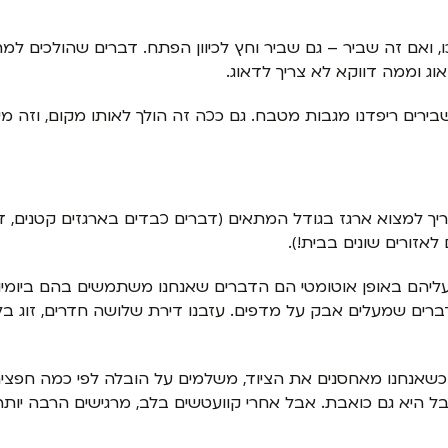
 ואם זה שביר – גם שביר וחץ לכיוון הפתח. דברים שהולכים למחס
ג וממה דווקא לא צריך לדאוג.
ירים ריפדנו מגבות מטבח. גם ככה זה הולך לאותו מקום, וזה מ
יך למצוא ארגז בגודל המתאים (דברים כבדים בארגזים קטנים, דבר
לאזורים שונים בבית!).
ליהם באופן אוטומטי הם הדברים שאנחנו משתמשים בהם ביומיום
ים שמעלים אבק על מדפים. עזבנו דירת שלושה חדרים, זוג בלי י
כשאנחנו מאחסנים את הציוד, משלמים על הובלה לפי כמה חפצים
בל היא גם כואבת. אבל אחרי קוועטשים בלב, מרגישים הרבה יותר