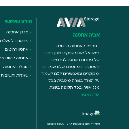
מידע שימושי
מגזין אחסנה
אביה אחסנה
מחסנים להשכרה
כחברת האחסנה הגדולה
אחסון רהיטים
בישראל אנו מספקים מגוון רחב
אחסנה לטווח ארו
של פתרונות אחסון לפרטיים
ולעסקים. המחסנים שלנו שמורים
הובלה ואחסנה
ומבוקרים ומאפשרים לכם לשמור
שאלות ותשובות
על הציוד בצורה מיטבית בכל
מזג אוויר ובכל תקופה בשנה.
אודות אביה
אתר זה מוגן באמצעות Google reCAPTCHA