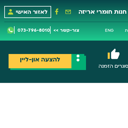
חנות חומרי אריזה
לאזור האישי
צור-קשר >>
073-796-8010
ת
ENG
להצעה און-ליין
וגרים הזמנה