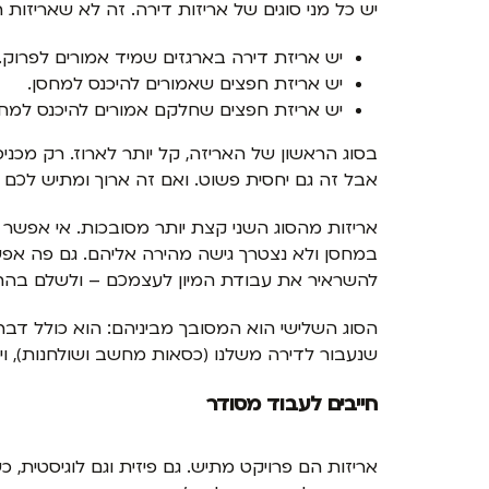
יש כל מני סוגים של אריזות דירה. זה לא שאריזות הן
יש אריזת דירה בארגזים שמיד אמורים לפרוק.
יש אריזת חפצים שאמורים להיכנס למחסן.
יש אריזת חפצים שחלקם אמורים להיכנס למחס
בסוג הראשון של האריזה, קל יותר לארוז. רק מכני
אבל זה גם יחסית פשוט. ואם זה ארוך ומתיש לכם
אריזות מהסוג השני קצת יותר מסובכות. אי אפשר
במחסן ולא נצטרך גישה מהירה אליהם. גם פה אפש
להשראיר את עבודת המיון לעצמכם – ולשלם בהת
הסוג השלישי הוא המסובך מביניהם: הוא כולל דבר
שנעבור לדירה משלנו (כסאות מחשב ושולחנות), וי
חייבים לעבוד מסודר
אריזות הם פרויקט מתיש. גם פיזית וגם לוגיסטית, 