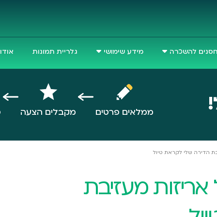
סנים להשכרה
מידע שימושי
גלריית תמונות
אודו
!
ממלאים פרטים
מקבלים הצעה
ס
 אריזות מעזיבת
ול