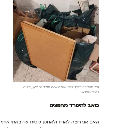
זבל מהדירה בדרך לפח, נאגלה אחת מתוך טריליון | צילום:
ליאור שפירא
כואב להיפרד מחפצים
האם אני רוצה לארוז ולאחסן כוסות שהבאתי איתי