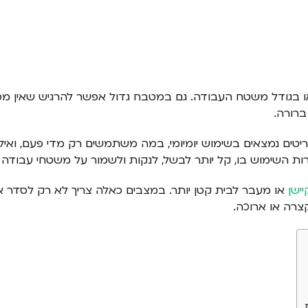
או בגודל משטח העבודה. גם במטבח גדול אפשר להרגיש שאין מספ
ברורה.
יטים נמצאים בשימוש יומיומי, במה משתמשים רק מדי פעם, ואיל
ת השימוש בו, קל יותר לבשל, לנקות ולשמור על משטחי עבודה פנ
יישן
או מעבר לבית קטן יותר. במצבים כאלה צריך לא רק לסדר א
צרה או ארוכה.