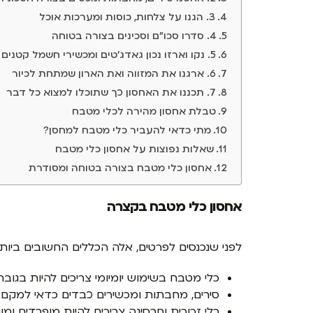
3. הגנו על צלחות, כוסות ומערכות אוכל
4. סדרו סכו"ם וסכינים בצורה בטוחה
5. נקו וארזו נכון גאדג'טים ומכשירי חשמל קטנים
6. ארגנו את המזווה ואת הארון שמתחת לכיור
7. תכננו את האחסון כך שתוכלו למצוא כל דבר
טבלת אחסון מהירה לכלי מטבח
מתי כדאי להעביר כלי מטבח למחסן?
שאלות נפוצות על אחסון כלי מטבח
אחסון כלי מטבח בצורה בטוחה ומסודרת
אחסון כלי מטבח בקצרה
לפני שנכנסים לפרטים, אלה הכללים החשובים ביותר
כלי מטבח בשימוש יומיומי צריכים להיות בגובה 
סירים, מחבתות ומכשירים כבדים כדאי למקם ב
כלי זכוכית וחרסינה צריכים להיות מופרדים ומוג