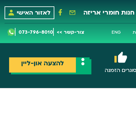
חנות חומרי אריזה
לאזור האישי
צור-קשר >>
073-796-8010
ת
ENG
להצעה און-ליין
וגרים הזמנה