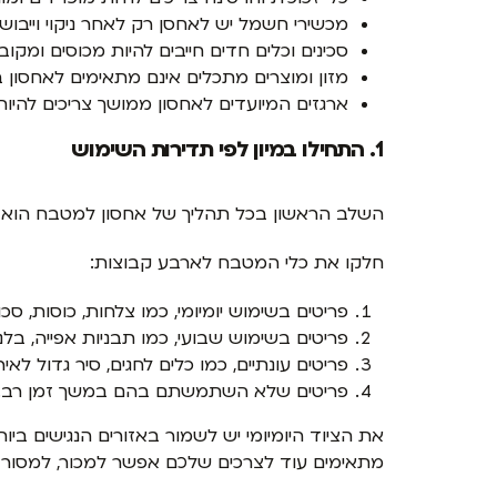
מכשירי חשמל יש לאחסן רק לאחר ניקוי וייבוש
סכינים וכלים חדים חייבים להיות מכוסים ומקוב
מזון ומוצרים מתכלים אינם מתאימים לאחסון 
ארגזים המיועדים לאחסון ממושך צריכים להיות
1. התחילו במיון לפי תדירות השימוש
השלב הראשון בכל תהליך של אחסון למטבח הוא לא
חלקו את כלי המטבח לארבע קבוצות:
פריטים בשימוש יומיומי, כמו צלחות, כוסות, סכו
פריטים בשימוש שבועי, כמו תבניות אפייה, בלנ
פריטים עונתיים, כמו כלים לחגים, סיר גדול לאיר
פריטים שלא השתמשתם בהם במשך זמן רב.
את הציוד היומיומי יש לשמור באזורים הנגישים ביות
מתאימים עוד לצרכים שלכם אפשר למכור, למסור א