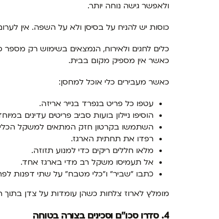
ולאפשר גישה נוחה יותר.
כוסות יש להניח על בסיסן ולא על השפה. אין לערום
כלים לחגים ולאירוח, הנמצאים בשימוש רק מספר פ
כאשר אין מספיק מקום בבית.
כאשר מעבירים כלי אוכל למחסן:
עטפו כל פריט בנפרד בנייר אריזה.
הוסיפו ניילון בועות סביב פריטים עדינים במיוחד
השתמשו בקרטון חזק המתאים למשקל הכלים
רפדו את תחתית הארגז.
מלאו חללים ריקים כדי למנוע תזוזה.
אל תעמיסו משקל רב מדי בארגז אחד.
כתבו "שביר" ו"כלי מטבח" על שתי דפנות לפח
מומלץ לארוז צלחות כשהן עומדות על צדן בתוך 
4. סדרו סכו"ם וסכינים בצורה בטוחה