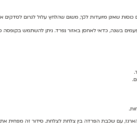
 כוסות שאינן מיועדות לכך, משום שהלחץ עלול לגרום לסדקים או ל
עמים בשנה, כדאי לאחסן באזור נפרד. ניתן להשתמש בקופסה סגו
.
.
ות.
הארגז, עם שכבת הפרדה בין צלחת לצלחת. סידור זה מפחית את