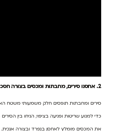
2. אחסנו סירים, מחבתות ומכסים בצורה חסכונית
סירים ומחבתות תופסים חלק משמעותי משטח האחס
כדי למנוע שריטות ופגיעה בציפוי, הניחו בין הסירים
את המכסים מומלץ לאחסן בנפרד ובצורה אנכית. 