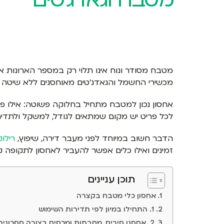
מטבח מסודר ונוח אינו תלוי רק במספר הארונות 
מכשירי החשמל והגאדג'טים מאוחסנים ללא שיטה 
אחסון נכון למטבח מתחיל בחלוקה פשוטה: אילו פר
לכל פריט יש מקום שמתאים לגודל, למשקל ולתדירו
הדבר חשוב במיוחד לפני מעבר דירה, שיפוץ,
רילוק
זמינים ואילו כלים אפשר להעביר לאחסון לתקופה ק
תוכן עניינים
אחסון כלי מטבח בקצרה
1. התחילו במיון לפי תדירות השימוש
2. אחסנו סירים, מחבתות ומכסים בצורה חסכונית