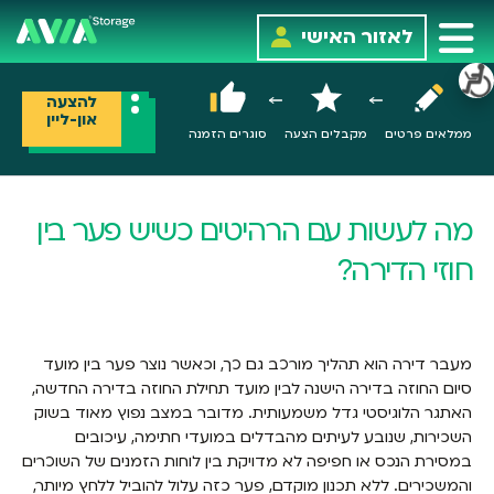
לאזור האישי
להצעה
און-ליין
ממלאים פרטים
מקבלים הצעה
סוגרים הזמנה
מה לעשות עם הרהיטים כשיש פער בין
חוזי הדירה?
מעבר דירה הוא תהליך מורכב גם כך, וכאשר נוצר פער בין מועד
סיום החוזה בדירה הישנה לבין מועד תחילת החוזה בדירה החדשה,
האתגר הלוגיסטי גדל משמעותית. מדובר במצב נפוץ מאוד בשוק
השכירות, שנובע לעיתים מהבדלים במועדי חתימה, עיכובים
במסירת הנכס או חפיפה לא מדויקת בין לוחות הזמנים של השוכרים
והמשכירים. ללא תכנון מוקדם, פער כזה עלול להוביל ללחץ מיותר,