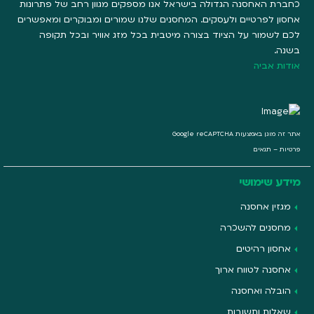
כחברת האחסנה הגדולה בישראל אנו מספקים מגוון רחב של פתרונות
אחסון לפרטיים ולעסקים. המחסנים שלנו שמורים ומבוקרים ומאפשרים
לכם לשמור על הציוד בצורה מיטבית בכל מזג אוויר ובכל תקופה
בשנה.
אודות אביה
אתר זה מוגן באמצעות Google reCAPTCHA
פרטיות
–
תנאים
מידע שימושי
מגזין אחסנה
מחסנים להשכרה
אחסון רהיטים
אחסנה לטווח ארוך
הובלה ואחסנה
שאלות ותשובות