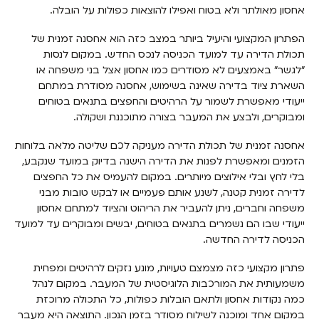
אחסון מאולתר ולא בטוח ואפילו להוצאות כפולות על הובלה.
הפתרון המקצועי והיעיל ביותר במצב כזה הוא אחסנה זמנית של
תכולת הדירה עד למועד הכניסה לנכס החדש. במקום לנסות
"לגשר" באמצעים לא מסודרים כמו אחסון אצל בני משפחה או
השארת ציוד בדירה שאינה בשימוש, אחסנה מסודרת במתחם
ייעודי מאפשרת לשמור על הרהיטים והחפצים בתנאים בטוחים
ומבוקרים, ולבצע את המעבר בצורה מתוכננת ושקולה.
אחסנה זמנית של תכולת הדירה מעניקה לכם שליטה מלאה בלוחות
הזמנים ומאפשרת לפנות את הדירה הישנה בדיוק במועד שנקבע,
בלי לחץ ובלי אילוצים מיותרים. במקום להעמיס את כל החפצים
לדירה זמנית קטנה, לשנע אותם פעמיים או לבקש טובות מבני
משפחה וחברים, ניתן להעביר את הריהוט והציוד למתחם אחסון
ייעודי שבו הם נשמרים בתנאים בטוחים, יבשים ומבוקרים עד למועד
הכניסה לדירה החדשה.
פתרון מקצועי כזה מצמצם טעויות, מונע נזקים לרהיטים ומפחית
משמעותית את המורכבות הלוגיסטית של המעבר. במקום לנהל
כמה נקודות אחסון ולתאם הובלות כפולות, כל התכולה מרוכזת
במקום אחד ומוכנה לשילוח מסודר בזמן הנכון. התוצאה היא מעבר