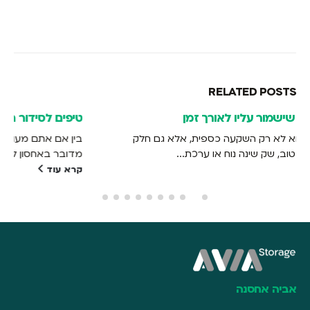
RELATED
POSTS
טיפים לסידור החפצים במחסנים לאחסון תכולת דירה
בין אם אתם מעוניינים לאחסן רהיטים וציוד לתקופה קצרה ובין אם
מדובר באחסון לטווח ארוך, חשוב להכיר את העקרונות המרכזיים...
קרא עוד
אביה אחסנה