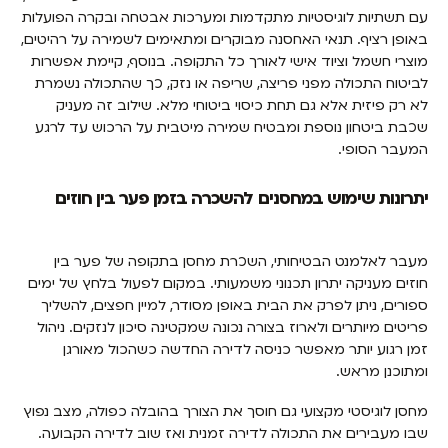
עם תשתיות לוגיסטיות מתקדמות ומערכות אבטחה ובקרה הפועלות
באופן רציף. תנאי האחסנה מבוקרים ומתאימים לשמירה על רהיטים,
מוצרי חשמל וציוד אישי לאורך כל התקופה. בנוסף, קיימת אפשרות
לביטוח התכולה מפני פריצה, שריפה או נזק, כך שהתכולה נשמרת
לא רק פיזית אלא גם תחת כיסוי ביטוחי מלא. שילוב זה מעניק
שכבת ביטחון נוספת ומבטיח שמירה מיטבית על הרכוש עד לרגע
המעבר הסופי.
יתרונות שימוש במחסנים להשכרה בזמן פער בין חוזים
מעבר לאלמנט הבטיחותי, השכרת מחסן בתקופה של פער בין
חוזים מעניקה יתרון תכנוני משמעותי. במקום לפעול בלחץ של ימים
ספורים, ניתן לפרק את הבית באופן מסודר, למיין חפצים, להשליך
פריטים מיותרים ולארוז בצורה נכונה שמקטינה סיכון לנזקים. ניהול
זמן רגוע יותר מאפשר כניסה לדירה החדשה כשהכול מאורגן
ומתוכנן מראש.
מחסן לוגיסטי מקצועי גם חוסך את הצורך בהובלה כפולה, מצב נפוץ
שבו מעבירים את התכולה לדירה זמנית ואז שוב לדירה הקבועה.