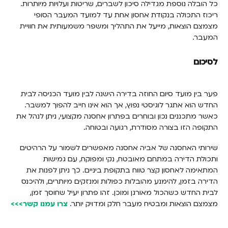
כל הובלה נוספת מגדילה סיכון לשברים, שריטות ועלויות מיותרות.
ריכוז התכולה בנקודת אחסון אחת עד למועד המעבר הסופי
מצמצם הוצאות, מייעל את התהליך ומשפר משמעותית את חוויית
המעבר.
לסיכום
פער בין מועד סיום החוזה בדירה הישנה לבין מועד הכניסה לבית
החדש הוא אתגר לוגיסטי נפוץ, אך הוא אינו חייב להפוך למשבר.
כאשר מתכננים נכון ובוחרים בפתרון אחסנה מקצועי, ניתן לנהל את
התקופה הזו בצורה מסודרת, רגועה ובטוחה.
שירותי האחסנה של אביה אחסנה מאפשרים לשמור על הרהיטים
ותכולת הדירה במתחם מאובטח, נקי ומפוקח, עם גמישות
המתאימה לאחסון קצר טווח בתקופת ביניים. כך ניתן לפנות את
הדירה בזמן, להימנע מהובלות כפולות ומנזקים מיותרים, ולהיכנס
לבית החדש כשהכול מאורגן ומוכן. זהו פתרון יעיל שחוסך זמן,
מצמצם הוצאות ומבטיח מעבר חלק ומדויק יותר.
צרו עמנו קשר>>>