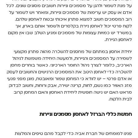
על מנת לשמור ולהגן על מסמכים וניירות חשובים מסוגים שונים. לכל
אדם או עסק יש ערימות של מסמכים וניירות, ומאחר ויש לשמור על
רוב המסמכים חשוב למצוא פתרון איכותי ובטוח לאחסון שלהם.
לקוח פרטי יכול לאחסן ניירת בקלסרים ולשמור אותם בארון, אך
במשרד יש כמויות עצומות של מסמכים ומגיע השלב שבו אין מקום
לאחסון הניירת.
יחידת אחסון במתחם של מחסנים להשכרה מהווה פתרון מקצועי
לשמירה על המסמכים והניירות, ולמעשה היחידה משמשת לניהול
הארכיב, כלומר לצורך ניהול החומר הארכיוני. כאשר בוחרים מחסן
להשכרה כדי לאחסן היטב את המסמכים הרגישים והחשובים לעסק
או אדם פרטי – יש לוודא כי המחסן שמור ומאובטח, מוגן מפני פגעי
מזג האוויר כמו גשם, לחות, קרינה ישירה, אבק ורוחות, וחשוב לבדוק
מראש האם יש גישה חופשית ליחידת האחסון והאם המחסן קרוב
לבית הלקוח.
חמשת כללי הברזל לאחסון מסמכים וניירות
פנינו למומחים של חברת אביה כדי לקבל מהם טיפים והמלצות