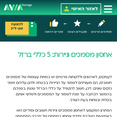
לאזור האישי
להצעה
און-ליין
ממלאים פרטים
מקבלים הצעה
סוגרים הזמנה
אחסון מסמכים וניירות: 5 כללי ברזל
לעסקים, לארגונים וללקוחות פרטיים יש כמויות עצומות של מסמכים
חשובים, הם מעוניינים לשמור על הניירות בבטחה ולהגן עליהם מפני
נזקים שונים. לכן, חשוב להקפיד על כללי הברזל שנציג בפניכם
בהמשך הכתבה על מנת לשמור על המסמכים ולשלוף אותם
בקלות ובנוחות בעת הצורך.
הפתרון המקצועי לאחסון מסמכים וניירות חשובים וסודיים הוא
באמצעות השכרת יחידת אחסון במתחם של חברה המתמחה