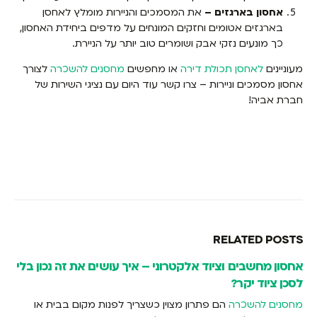
אחסון בארגזים –
את המסמכים והניירות מומלץ לאחסן
בארגזים אטומים וחזקים המונחים על מדפים ביחידת האחסון,
כך מונעים נזקי אבק ושומרים טוב יותר על הניירת.
מעוניינים
לאחסן תכולת דירה
או מחפשים
מחסנים להשכרה
לצורך
אחסון מסמכים וניירות – צרו קשר עוד היום עם נציגי השירות של
חברת אביה!
RELATED
POSTS
אחסון מחשבים וציוד אלקטרוני – איך עושים את זה נכון בלי
לסכן ציוד יקר?
מחסנים להשכרה
הם פתרון מצוין כשצריך לפנות מקום בבית או