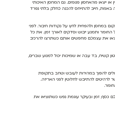
ו ייצאו מהאחסון פגומים. גם המחסן האיכותי
לה באמת, חייב להתייחס להכנה כחלק בלתי נפרד
ם במחסן ולהפחית לחץ על נקודות חיבור. לפני
החומר ותמנע ייבוש וסדקים לאורך זמן. את כל
תמצאו את עצמכם מחפשים אותם כשתרצו להרכיב
ון קשיח, בד עבה או שמיכות יכול למנוע שברים,
עלולים להפוך במהירות לעובש וטחב בתקופת
 לרהיטים להתייבש לחלוטין לפני האריזה.
חומר.
ם כסף, זמן ובעיקר עוגמת נפש כשתוציאו את