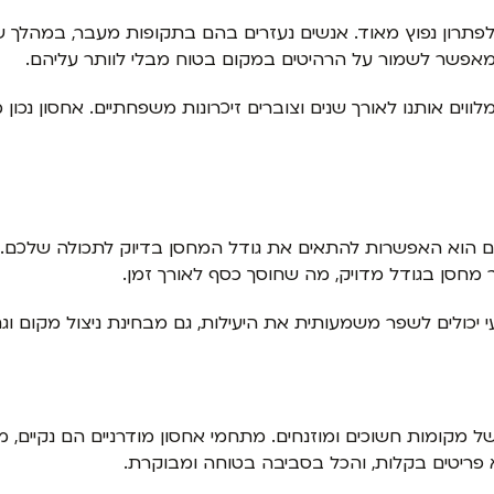
פתרון נפוץ מאוד. אנשים נעזרים בהם בתקופות מעבר, במהלך שי
ון מאפשר לשמור על הרהיטים במקום בטוח מבלי לוותר עליהם.
לווים אותנו לאורך שנים וצוברים זיכרונות משפחתיים. אחסון נכ
ים הוא האפשרות להתאים את גודל המחסן בדיוק לתכולה שלכם. 
 מחסן בגודל מדויק, מה שחוסך כסף לאורך זמן.
י יכולים לשפר משמעותית את היעילות, גם מבחינת ניצול מקום ו
מקומות חשוכים ומוזנחים. מתחמי אחסון מודרניים הם נקיים, מא
יא פריטים בקלות, והכל בסביבה בטוחה ומבוקרת.