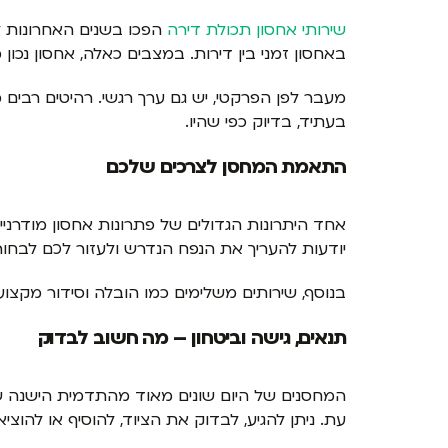
שירותי אחסון תכולת דירה
הפכו בשנים האחרונות ל
באחסון זמני בין דירות. במצבים כאלה, אחסון נכ
מעבר לפן הפרקטי, יש גם ערך רגשי. רהיטים רבים מ
בעתיד, בדיוק כפי שהיו.
התאמת המחסן לצרכים שלכם
אחד היתרונות הגדולים של פתרונות אחסון מודרני
יודעות להעריך את הנפח הנדרש ולעזור לכם לבחור
בנוסף, שירותים משלימים כמו הובלה וסידור מקצוע
תנאים, גישה וביטחון – מה חשוב לבדוק
המחסנים של היום שונים מאוד מהתדמית הישנה של 
עת. ניתן להגיע, לבדוק את הציוד, להוסיף או להוצ