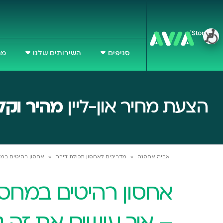
סניפים
השירותים שלנו
מח
הצעת מחיר און-ליין
מהיר וקל
אביה אחסנה
»
מדריכים לאחסון תכולת דירה
»
אחסון רהיטים במחס
אחסון רהיטים במחסן
– איך עושים את זה נ