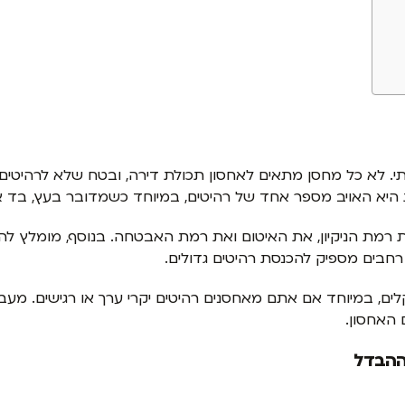
י. לא כל מחסן מתאים לאחסון תכולת דירה, ובטח שלא לרהיטים ר
ות היא האויב מספר אחד של רהיטים, במיוחד כשמדובר בעץ, בד או
רמת הניקיון, את האיטום ואת רמת האבטחה. בנוסף, מומלץ להג
רחבים מספיק להכנסת רהיטים גדולים.
 במיוחד אם אתם מאחסנים רהיטים יקרי ערך או רגישים. מעבר 
 האחסון.
 ההבדל