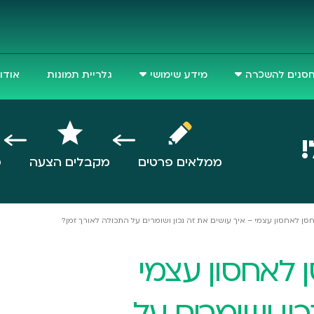
סנים להשכרה
מידע שימושי
גלריית תמונות
אודו
!
ממלאים פרטים
מקבלים הצעה
ס
ן לאחסון עצמי – איך עושים את זה נכון ושומרים על התכולה לאורך זמן?
 לאחסון עצמי
כון ושומרים על