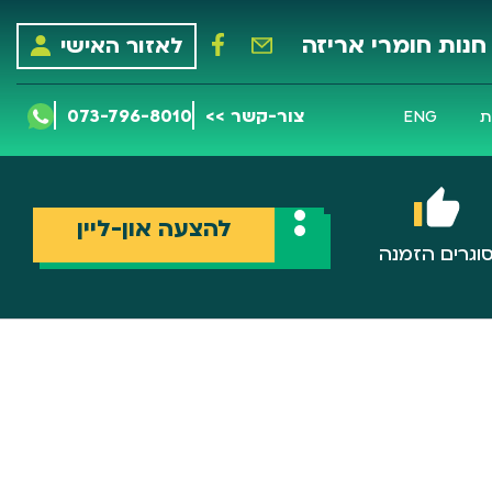
חנות חומרי אריזה
לאזור האישי
צור-קשר >>
073-796-8010
ת
ENG
להצעה און-ליין
וגרים הזמנה