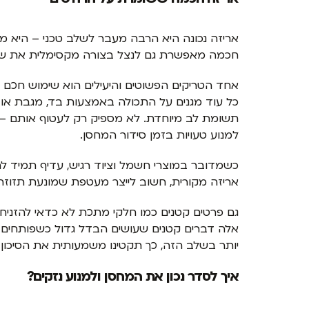
אריזה נכונה היא הרבה מעבר לשלב טכני – היא מה
חכמה מאפשרת גם לנצל בצורה מקסימלית את שטח
אחד הטריקים הפשוטים והיעילים הוא שימוש חכם ב
כל עוד מגנים על התכולה באמצעות בד, מגבת או ני
תשומת לב מיוחדת. לא מספיק רק לעטוף אותם – חש
למנוע טעויות בזמן סידור המחסן.
כשמדובר במוצרי חשמל וציוד רגיש, עדיף תמיד לה
אריזה מקורית, חשוב לייצר מעטפת שמונעת תזוזה,
גם פרטים קטנים כמו חלקי מתכת לא כדאי להזניח. נ
אלה דברים קטנים שעושים הבדל גדול כשפותחים א
יותר בשלב הזה, כך תקטינו משמעותית את הסיכון 
איך לסדר נכון את המחסן ולמנוע נזקים?