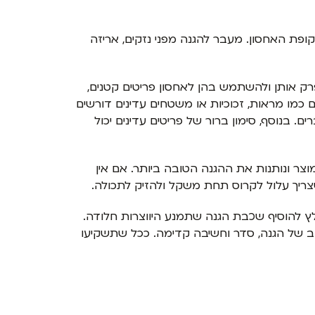
ופת האחסון. מעבר להגנה מפני נזקים, אריזה
פרק אותן ולהשתמש בהן לאחסון פריטים קטנים,
 כמו מראות, זכוכיות או משטחים עדינים דורשים
בנוסף, סימון ברור של פריטים עדינים יכול
צר ונותנות את ההגנה הטובה ביותר. אם אין
שצריך עלול לקרוס תחת משקל ולהזיק לתכולה.
ומלץ להוסיף שכבת הגנה שתמנע היווצרות חלודה.
ב של הגנה, סדר וחשיבה קדימה. ככל שתשקיעו