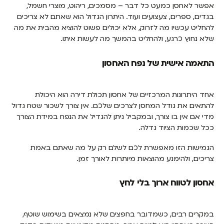
אפשר לאחסן כמעט כל דבר – מסמכים, ריהוט, מוצרי חשמל,
בגדים, ספרים, צעצועים ועוד. היתרון הגדול הוא שאתם לא צריכים
להחליט עכשיו מה לזרוק, אלא יכולים פשוט להוציא מהבית את מה
שלא נחוץ כרגע, ולהחליט בהמשך מה לעשות איתו.
התאמה אישית של נפח האחסון
אחד היתרונות המרכזיים של אחסון תכולת דירה הוא היכולת
להתאים את גודל המחסן לצרכים שלכם. אין צורך לשכור שטח גדול
מדי אם אין בו צורך, ובמקביל ניתן להגדיל את הנפח במידת הצורך
ככל שכמות הציוד גדלה.
הגמישות הזו מאפשרת לכם לשלם רק על מה שאתם באמת
צריכים, ולהימנע מהוצאות מיותרות לאורך זמן.
אחסון לטווח ארוך בלי לחץ
במקרים רבים, כשמדובר בחפצים שלא נמצאים בשימוש שוטף,