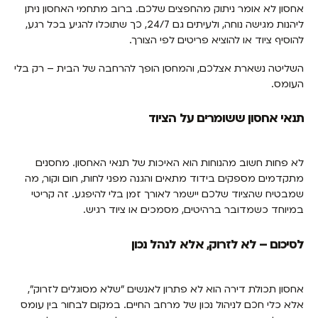
אחסון לא אומר ניתוק מהחפצים שלכם. ברוב מתחמי האחסון ניתן
ליהנות מגישה נוחה, ולעיתים גם 24/7, כך שתוכלו להגיע בכל רגע,
להוסיף ציוד או להוציא פריטים לפי הצורך.
השליטה נשארת אצלכם, והמחסן הופך להרחבה של הבית – רק בלי
העומס.
תנאי אחסון ששומרים על הציוד
לא פחות חשוב מהנוחות הוא האיכות של תנאי האחסון. מחסנים
מתקדמים מספקים בידוד מתאים והגנה מפני לחות, חום וקור, מה
שמבטיח שהציוד שלכם יישמר לאורך זמן בלי להיפגע. זה קריטי
במיוחד כשמדובר ברהיטים, מסמכים או ציוד רגיש.
לסיכום – לא לזרוק, אלא לנהל נכון
אחסון תכולת דירה הוא לא פתרון לאנשים "שלא מסוגלים לזרוק",
אלא כלי חכם לניהול נכון של מרחב החיים. במקום לבחור בין עומס