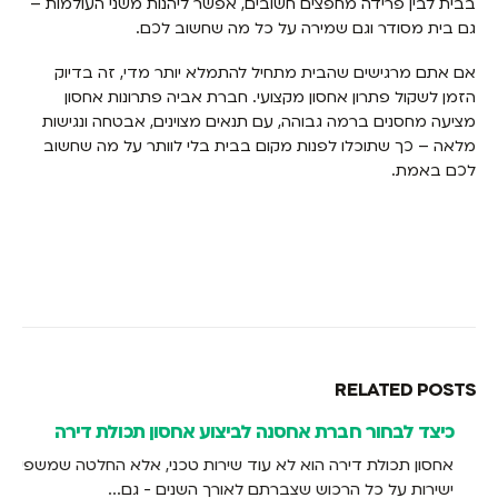
בבית לבין פרידה מחפצים חשובים, אפשר ליהנות משני העולמות –
גם בית מסודר וגם שמירה על כל מה שחשוב לכם.
אם אתם מרגישים שהבית מתחיל להתמלא יותר מדי, זה בדיוק
הזמן לשקול פתרון אחסון מקצועי. חברת אביה פתרונות אחסון
מציעה מחסנים ברמה גבוהה, עם תנאים מצוינים, אבטחה ונגישות
מלאה – כך שתוכלו לפנות מקום בבית בלי לוותר על מה שחשוב
לכם באמת.
RELATED
POSTS
כיצד לבחור חברת אחסנה לביצוע אחסון תכולת דירה
אחסון תכולת דירה הוא לא עוד שירות טכני, אלא החלטה שמשפיעה
ישירות על כל הרכוש שצברתם לאורך השנים - גם...