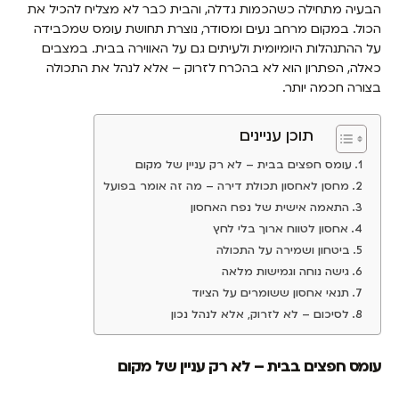
הבעיה מתחילה כשהכמות גדלה, והבית כבר לא מצליח להכיל את
הכול. במקום מרחב נעים ומסודר, נוצרת תחושת עומס שמכבידה
על ההתנהלות היומיומית ולעיתים גם על האווירה בבית. במצבים
כאלה, הפתרון הוא לא בהכרח לזרוק – אלא לנהל את התכולה
בצורה חכמה יותר.
תוכן עניינים
עומס חפצים בבית – לא רק עניין של מקום
מחסן לאחסון תכולת דירה – מה זה אומר בפועל
התאמה אישית של נפח האחסון
אחסון לטווח ארוך בלי לחץ
ביטחון ושמירה על התכולה
גישה נוחה וגמישות מלאה
תנאי אחסון ששומרים על הציוד
לסיכום – לא לזרוק, אלא לנהל נכון
עומס חפצים בבית – לא רק עניין של מקום