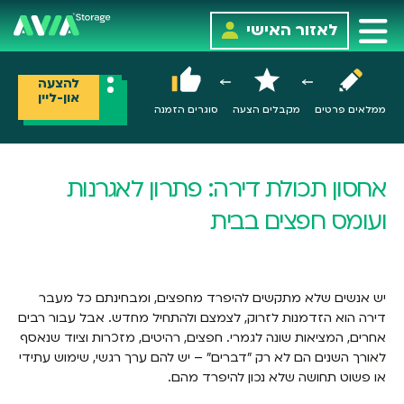
לאזור האישי
להצעה
און-ליין
ממלאים פרטים
מקבלים הצעה
סוגרים הזמנה
אחסון תכולת דירה: פתרון לאגרנות
ועומס חפצים בבית
יש אנשים שלא מתקשים להיפרד מחפצים, ומבחינתם כל מעבר
דירה הוא הזדמנות לזרוק, לצמצם ולהתחיל מחדש. אבל עבור רבים
אחרים, המציאות שונה לגמרי. חפצים, רהיטים, מזכרות וציוד שנאסף
לאורך השנים הם לא רק "דברים" – יש להם ערך רגשי, שימוש עתידי
או פשוט תחושה שלא נכון להיפרד מהם.