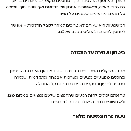
הצורך באחסון הוא לטווח ארוך. מחסנים מקצועיים מיועדים בדיוק
למצבים כאלה, ומאפשרים אחסון של חודשים ואף שנים, תוך שמירה
על תנאים מתאימים שמגנים על הציוד.
המשמעות היא שאתם לא צריכים למהר לקבל החלטות – אפשר
לאחסן, לחשוב, ולהחליט בקצב שלכם.
ביטחון ושמירה על התכולה
אחד השיקולים המרכזיים בבחירת פתרון אחסון הוא רמת הביטחון.
מחסנים מקצועיים מציעים מערכות אבטחה מתקדמות, שמירה
מסביב לשעון ובמקרים רבים גם ביטוח על התכולה.
כך אתם יכולים להיות רגועים שהחפצים שלכם נמצאים במקום מוגן,
ולא חשופים לגניבה או לנזקים בלתי צפויים.
גישה נוחה וגמישות מלאה