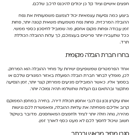
חפצים אישיים וציוד קל כן יכולים להיכנס לרכב שלכם.
ביצוע כמה נסיעות עצמאיות יכול לצמצם משמעותית את נפח
ההובלה המרכזית. פחות נפח משמעותו משאית קטנה יותר, פחות
זמן עבודה ופחות מקום אחסון, מה שמוביל לחיסכון כספי ממשי.
ככל שתעבירו יותר פריטים בעצמכם, כך עלות ההובלה הכוללת
תרד.
בחרו חברת הובלה מקומית
אחד הפרמטרים שמשפיעים ישירות על מחיר ההובלה הוא המרחק.
לכן, מומלץ לבחור חברת הובלה הפועלת באזור המגורים שלכם או
בסמוך אליו. כאשר המובילים מגיעים ממרחק קצר יותר, זמן הנסיעה
מתקצר ובהתאם גם העלות שתשלמו תהיה נמוכה יותר.
אותו עיקרון נכון גם לגבי אחסון תכולת דירה. בחירה במחסן הממוקם
קרוב אליכם מפחיתה את עלויות ההובלה, ומאפשרת לכם נגישות
מהירה, נוחה וזולה יותר לציוד ולחפצים המאוחסנים. מדובר בשיקול
חשוב שיכול לחסוך לכם לא מעט כסף לאורך זמן.
סגרו מחיר מראש ובכתב