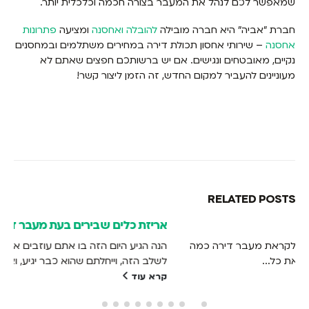
שמאפשר לכם לנהל את המעבר בצורה חכמה וכלכלית יותר.
חברת "אביה" היא חברה מובילה
להובלה ואחסנה
ומציעה
פתרונות
אחסנה
– שירותי אחסון תכולת דירה במחירים משתלמים ובמחסנים
נקיים, מאובטחים ונגישים. אם יש ברשותכם חפצים שאתם לא
מעוניינים להעביר למקום החדש, זה הזמן ליצור קשר!
RELATED
POSTS
אריזת כלים שבירים בעת מעבר דירה
הנה הגיע היום הזה בו אתם עוזבים את הבית. יתכן וכבר חיכיתם
לשלב הזה, וייחלתם שהוא כבר יגיע, ואולי אתם...
קרא עוד