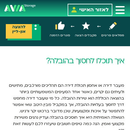
לאזור האישי
להצעה
און-ליין
ממלאים פרטים
מקבלים הצעה
סוגרים הזמנה
איך תוכלו לחסוך בהובלה?
מעבר דירה או אחסון תכולת דירה הם תהליכים מורכבים, מתישים
ולעיתים גם יקרים, כאשר אחד הסעיפים המשמעותיים ביותר
בהוצאה הכוללת הוא שירות ההובלה. כל מי שעובר דירה מחפש
דרך לחסוך בעלויות ההובלה, אך במקביל מבין היטב שאי אפשר
להתפשר על איכות ומקצועיות, שכן מדובר ברכוש יקר ורגיש.
השאלה האמיתית היא איך חוסכים בהובלה ועדיין נהנים משירות
מקצועי ואמין. הנה כמה טיפים חשובים שיעזרו לכם לעשות זאת