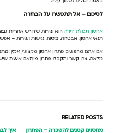
באמת יכולים לסמוך עליו.
לסיכום – אל תתפשרו על הבחירה
אחסון תכולת דירה
הוא שירות שדורש אחריות גבוה
תנאי אחסון, אבטחה, ביטוח, נגישות ושירות – אפ
אם אתם מחפשים פתרון אחסון מקצועי, אמין ומתקד
מלאה. צרו קשר ותקבלו פתרון מותאם אישית שישמ
RELATED
POSTS
 הפתרון
איך לבחור חברה מקצועית לאחסון
אחסנת 