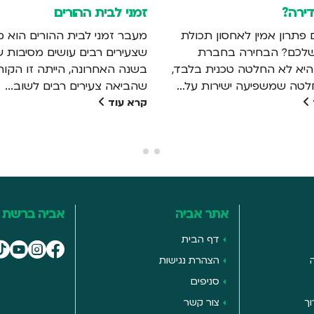
ית ההורים
זה נכון
ני לבית ההורים הוא מעבר
בין אם אתם אנשי מקצוע שעוב
 רבים עושים מסיבות שונות.
עם כלי עבודה על בסיס יומי, וב
חרונה, הייתה זו הקורונה
אתם מבצעים תיקונים קטנים ב
צעירים רבים לשוב...
לאופן...
קרא עוד
אתר אביה
אביה ברשת
דף הבית
הצהרת נגישות
סניפים
ך
צור קשר