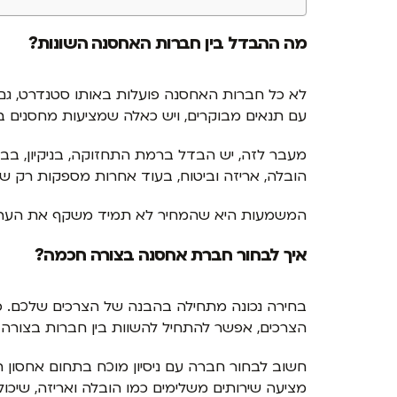
מה ההבדל בין חברות האחסנה השונות?
לא כל חברות האחסנה פועלות באותו סטנדרט, גם
עם תנאים מבוקרים, ויש כאלה שמציעות מחסנים בס
מעבר לזה, יש הבדל ברמת התחזוקה, בניקיון, בב
הובלה, אריזה וביטוח, בעוד אחרות מספקות רק ש
המשמעות היא שהמחיר לא תמיד משקף את הערך הא
איך לבחור חברת אחסנה בצורה חכמה?
בחירה נכונה מתחילה בהבנה של הצרכים שלכם. כמ
הצרכים, אפשר להתחיל להשוות בין חברות בצורה 
חשוב לבחור חברה עם ניסיון מוכח בתחום אחסון ת
מציעה שירותים משלימים כמו הובלה ואריזה, שיכולי