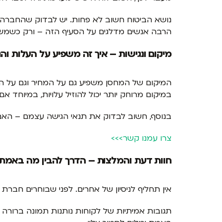
נושא הביטוח חשוב לא פחות. יש לבדוק שהחברה מצ
הרבה אנשים מדלגים על הסעיף הזה – ורק כשמש
מיקום ונגישות – איך זה משפיע על העלות והנ
המיקום של המחסן משפיע גם על המחיר וגם על הנו
במיקום מרוחק יותר יכול להוזיל עלויות, במיוחד אם
בנוסף, חשוב לבדוק את תנאי הגישה עצמם – האם נ
צרו עמנו קשר>>>
חוות דעת והמלצות – הדרך להבין מה באמת
אין תחליף לניסיון של אחרים. לפני שבוחרים חב
תגובות אמיתיות של לקוחות נותנות תמונה ברורה 