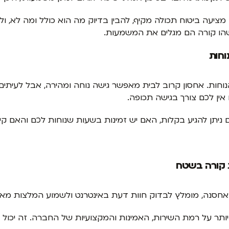
יעה ביטוח תכולה מקיף, להבין בדיוק מה הוא כולל ומה לא, ו
הו קורה הם מגלים את המשמעות.
וחות
חות. אחסון קרוב לבית מאפשר גישה נוחה ומהירה, אבל לעיתים מ
 אין לכם צורך בגישה תכופה.
יתן להגיע בקלות, האם יש זמינות בשעות שנוחות לכם והאם קי
 קורה בשטח
רת אחסנה, מומלץ לבדוק חוות דעת באינטרנט ולשמוע המלצות מ
יותר על רמת השירות, האמינות והמקצועיות של החברה. זה יכול