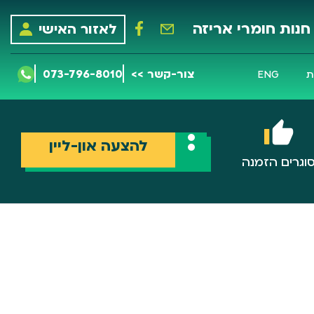
חנות חומרי אריזה
לאזור האישי
צור-קשר >>
073-796-8010
ת
ENG
להצעה און-ליין
וגרים הזמנה