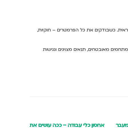
אית. כשבודקים את כל הפרמטרים – חוקיות,
תחמים מאובטחים, תנאים מצוינים ונגישות
שים את
אחסון רהיטים במחסן לאחסון
אחסון תכו