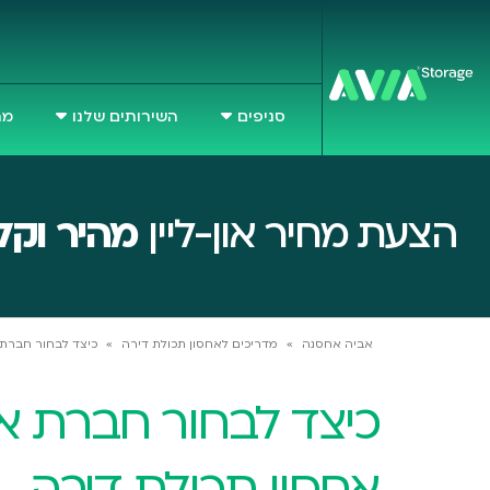
סניפים
השירותים שלנו
מח
הצעת מחיר און-ליין
מהיר וקל
אביה אחסנה
»
מדריכים לאחסון תכולת דירה
»
כיצד לבחור חברת 
כיצד לבחור חברת א
אחסון תכולת דירה