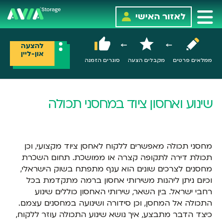
לאזור האישי
להצעה
און-ליין
ממלאים פרטים
מקבלים הצעה
סוגרים הזמנה
שינוע ואחסון ציוד במחסני תכולה
מחסני תכולה מאפשרים ללקוח לאחסן ציוד מקצועי, וכן
תכולת דירה לתקופה קצרה או ממושכת. תחום השכרת
מחסנים לצרכים שונים הוא ענף מתפתח בשוק הישראלי,
וכיום ניתן ליהנות משירותי אחסון ברמה מתקדמת בכל
רחבי ישראל. בין השאר, שירותי האחסון כוללים שינוע
התכולה אל המחסן, וכן סידורה ושינועה במחסנים עצמם.
כיצד הדבר מתבצע, איך נושא שינוע התכולה עוזר ללקוח,