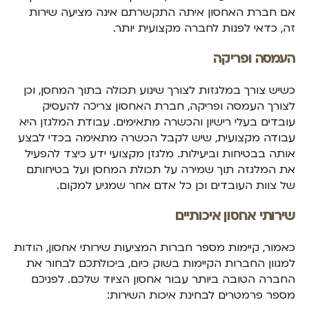
אם חברת האחסון איתה התקשרתם אינה מציעה שירות
זה, כדאי לפנות לחברה מקצועית יותר.
העמסה ופריקה
כשיש צורך במלגזות לצורך שינוע תכולה בתוך המחסן, וכן
לצורך העמסה ופריקה, חברת האחסון צריכה להעסיק
עובדים בעלי רישיון והכשרה מתאימים. עבודת המלגזן היא
עבודה מקצועית, שיש לקבל הכשרה מתאימה בכדי לבצע
אותה בבטיחות וביעילות. מלגזן מקצועי ידע כיצד להפעיל
את המלגזה תוך שמירה על תכולת המחסן ועל בטיחותם
של צוות העובדים וכן כל אדם אחר שמגיע למקום.
שירותי אחסון איכותיים
כאמור, קיימות מספר חברות המציעות שירותי אחסון, הודות
למגוון החברות הקיימות בשוק כיום, ביכולתכם לבחור את
החברה הטובה ביותר עבור אחסון הציוד שלכם. לפניכם
מספר פרמטרים לבחינת איכות השירות: