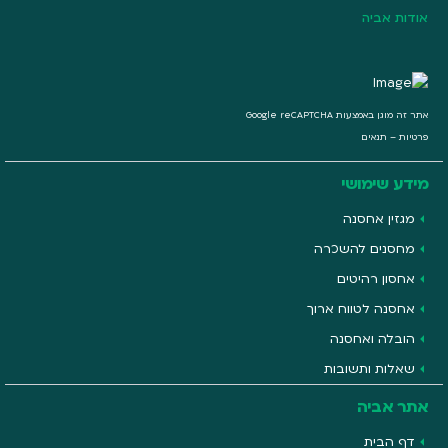
אודות אביה
אתר זה מוגן באמצעות Google reCAPTCHA
פרטיות
–
תנאים
מידע שימושי
מגזין אחסנה
מחסנים להשכרה
אחסון רהיטים
אחסנה לטווח ארוך
הובלה ואחסנה
שאלות ותשובות
אתר אביה
דף הבית