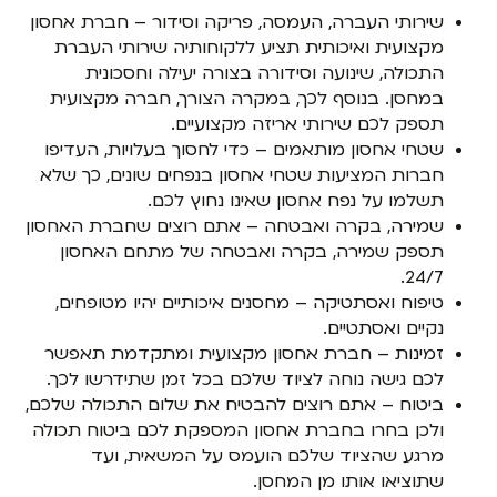
שירותי העברה, העמסה, פריקה וסידור – חברת אחסון
מקצועית ואיכותית תציע ללקוחותיה שירותי העברת
התכולה, שינועה וסידורה בצורה יעילה וחסכונית
במחסן. בנוסף לכך, במקרה הצורך, חברה מקצועית
תספק לכם שירותי אריזה מקצועיים.
שטחי אחסון מותאמים – כדי לחסוך בעלויות, העדיפו
חברות המציעות שטחי אחסון בנפחים שונים, כך שלא
תשלמו על נפח אחסון שאינו נחוץ לכם.
שמירה, בקרה ואבטחה – אתם רוצים שחברת האחסון
תספק שמירה, בקרה ואבטחה של מתחם האחסון
24/7.
טיפוח ואסתטיקה – מחסנים איכותיים יהיו מטופחים,
נקיים ואסתטיים.
זמינות – חברת אחסון מקצועית ומתקדמת תאפשר
לכם גישה נוחה לציוד שלכם בכל זמן שתידרשו לכך.
ביטוח – אתם רוצים להבטיח את שלום התכולה שלכם,
ולכן בחרו בחברת אחסון המספקת לכם ביטוח תכולה
מרגע שהציוד שלכם הועמס על המשאית, ועד
שתוציאו אותו מן המחסן.