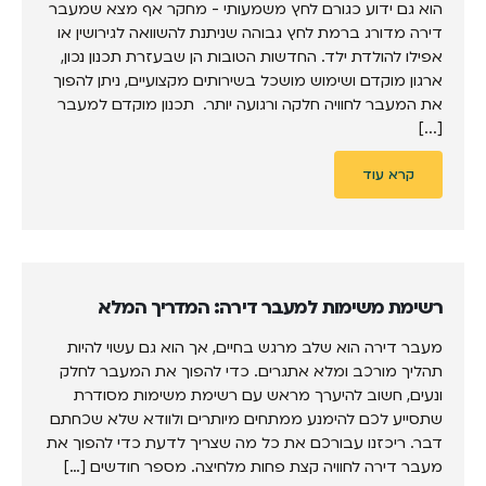
הוא גם ידוע כגורם לחץ משמעותי - מחקר אף מצא שמעבר
דירה מדורג ברמת לחץ גבוהה שניתנת להשוואה לגירושין או
אפילו להולדת ילד. החדשות הטובות הן שבעזרת תכנון נכון,
ארגון מוקדם ושימוש מושכל בשירותים מקצועיים, ניתן להפוך
את המעבר לחוויה חלקה ורגועה יותר. תכנון מוקדם למעבר
[...]
קרא עוד
רשימת משימות למעבר דירה: המדריך המלא
מעבר דירה הוא שלב מרגש בחיים, אך הוא גם עשוי להיות
תהליך מורכב ומלא אתגרים. כדי להפוך את המעבר לחלק
ונעים, חשוב להיערך מראש עם רשימת משימות מסודרת
שתסייע לכם להימנע ממתחים מיותרים ולוודא שלא שכחתם
דבר. ריכזנו עבורכם את כל מה שצריך לדעת כדי להפוך את
מעבר דירה לחוויה קצת פחות מלחיצה. מספר חודשים […]