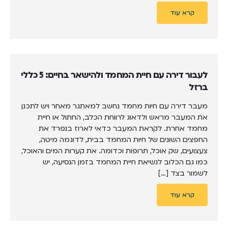
קרא עוד
לעבור דירה עם חיית המחמד ולהישאר בחיים: 5 כללי
ברזל
מעבר דירה עם חיות מחמד נחשב למאתגר מאחר ויש לתכנן
את המעבר מראש ולדאוג לרווחת הכלב, החתול או חיית
מחמד אחרת. לקראת המעבר כדאי לארוז בנפרד את
החפצים השונים של חיות המחמד בבית, לדוגמה מיטה,
צעצועים, שק אוכל, תרופות וכדומה. את קערות המים והאוכל,
כמו גם הכלוב לנשיאת חיית המחמד בזמן הנסיעה, יש
לשמור בצד […]
קרא עוד