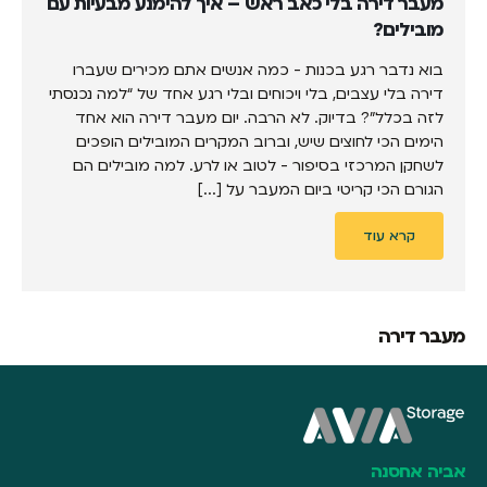
מעבר דירה בלי כאב ראש – איך להימנע מבעיות עם
מובילים?
בוא נדבר רגע בכנות - כמה אנשים אתם מכירים שעברו
דירה בלי עצבים, בלי ויכוחים ובלי רגע אחד של “למה נכנסתי
לזה בכלל”? בדיוק. לא הרבה. יום מעבר דירה הוא אחד
הימים הכי לחוצים שיש, וברוב המקרים המובילים הופכים
לשחקן המרכזי בסיפור - לטוב או לרע. למה מובילים הם
הגורם הכי קריטי ביום המעבר על [...]
קרא עוד
מעבר דירה
אביה אחסנה