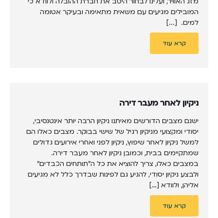
מזג האוויר, ועלינו לבחור היטב את חברת ההובלה ולוודא כי
המובילים מגיעים עם משאית מתאימה ובעיקר אטומה
למים. [...]
קרא עוד
ניקיון לאחר מעבר דירה
ישנם מצבים הדורשים מאיתנו ניקיון הרבה יותר אינטנסיבי,
יסודי ומקצועי מניקיון רגיל של שישי בבוקר. מצבים כאלו הם
למשל ניקיון לאחר שיפוץ, ניקיון לפני ואחרי אירועים גדולים
שמתקיימים בבית, וכמובן ניקיון לאחר מעבר דירה.
במצבים כאלו, צריך להוציא את כל ה"תותחים הכבדים"
ולבצע ניקיון יסודי, להגיע גם לפינות שבדרך כלל לא מגיעים
אליהן, ולוודא […]
קרא עוד