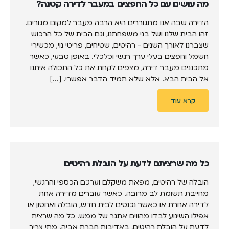
מה עושים עם כל החפצים במעבר לדירה קטנה?
הדירה שבה אנו מתגוררים היא הרבה מעבר למקום מגורים.
זהו הבית שלנו ושל בני משפחתנו, וגם הבית של כל הרכוש
שצברנו לאורך השנים - רהיטים, שטיחים, פריטי נוי, מכשירי
חשמל וחפצים בעלי ערך רגשי וכלכלי. באופן טבעי, כאשר
מתכננים מעבר דירה, מצפים לקחת את כל התכולה איתנו
אל הבית הבא. אלא שלא תמיד הדבר אפשרי. [...]
קרא עוד
כל מה שרציתם לדעת על הובלת רהיטים
הובלה של רהיטים, מפאת משקלם וערכם הכספי והרגשי,
מחייבת תשומת לב מרובה. כאשר עוברים מדירה אחת
לדירה אחרת או כאשר נכנסים לבית חדש, הובלה ואחסון או
אפילו השינוע לבדו מהווים אתגר של ממש. כל מה שרצית
לדעת על הובלת רהיטים, באדיבות חברת אביה. מתי צריך