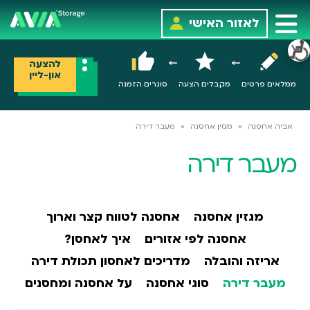
לאזור האישי
להצעה
און-ליין
ממלאים פרטים
מקבלים הצעה
סוגרים הזמנה
אביה אחסנה
»
מגזין אחסנה
»
מעבר דירה
מעבר דירה
מגזין אחסנה
אחסנה לטווח קצר וארוך
אחסנה לפי אזורים
איך לאחסן?
אריזה והובלה
מדריכים לאחסון תכולת דירה
מעבר דירה
סוגי אחסנה
על אחסנה ומחסנים