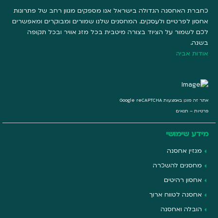
כחברת האחסנה הגדולה בישראל אנו מספקים מגוון רחב של פתרונות
אחסון לפרטיים ולעסקים. המחסנים שלנו שמורים ומבוקרים ומאפשרים
לכם לשמור על הציוד בצורה מיטבית בכל מזג אוויר ובכל תקופה
בשנה.
אודות אביה
אתר זה מוגן באמצעות Google reCAPTCHA
פרטיות
–
תנאים
מידע שימושי
מגזין אחסנה
מחסנים להשכרה
אחסון רהיטים
אחסנה לטווח ארוך
הובלה ואחסנה