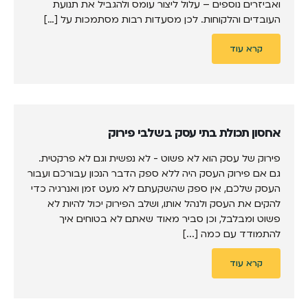
ואביזרים נוספים – עלול ליצור עומס ולהגביל את תנועת
העובדים והלקוחות. לכן מסעדות רבות מסתמכות על […]
קרא עוד
אחסון תכולת בתי עסק בשלבי פירוק
פירוק של עסק הוא לא פשוט - לא נפשית וגם לא פרקטית.
גם אם פירוק העסק היה ללא ספק הדבר הנכון עבורכם ועבור
העסק שלכם, אין ספק שהשקעתם לא מעט זמן ואנרגיה כדי
להקים את העסק ולנהל אותו, ושלב הפירוק יכול להיות לא
פשוט ומבלבל, וכן סביר מאוד שאתם לא בטוחים איך
להתמודד עם כמה [...]
קרא עוד