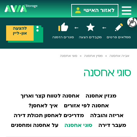
לאזור האישי
להצעה
און-ליין
ממלאים פרטים
מקבלים הצעה
סוגרים הזמנה
אביה אחסנה
»
מגזין אחסנה
»
סוגי אחסנה
סוגי אחסנה
מגזין אחסנה
אחסנה לטווח קצר וארוך
אחסנה לפי אזורים
איך לאחסן?
אריזה והובלה
מדריכים לאחסון תכולת דירה
מעבר דירה
סוגי אחסנה
על אחסנה ומחסנים