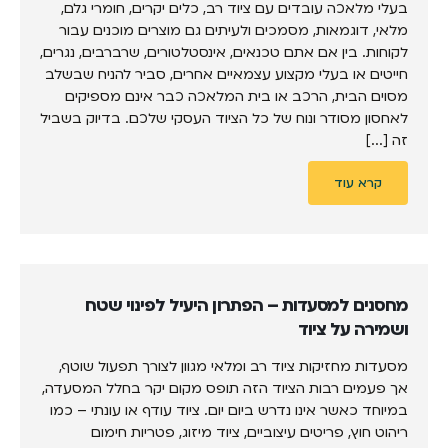
בעלי מלאכה עובדים עם ציוד רב, כלים יקרים, חומרי גלם,
מלאי, דוגמאות, מסמכים ולעיתים גם מוצרים מוכנים עבור
לקוחות. בין אם אתם טכנאים, אינסטלטורים, שרברבים, נגרים,
חייטים או בעלי מקצוע עצמאיים אחרים, סביר להניח שבשלב
מסוים הבית, הרכב או בית המלאכה כבר אינם מספיקים
לאחסון מסודר ונוח של כל הציוד העסקי שלכם. בדיוק בשביל
זה [...]
קרא עוד
מחסנים למסעדות – הפתרון היעיל לפינוי שטח
ושמירה על ציוד
מסעדות מחזיקות ציוד רב ומלאי מגוון לצורך תפעול שוטף,
אך פעמים רבות הציוד הזה תופס מקום יקר בחלל המסעדה,
במיוחד כאשר אינו נדרש ביום יום. ציוד עודף או עונתי – כמו
ריהוט חוץ, פריטים עיצוביים, ציוד מיזוג, פטריות חימום