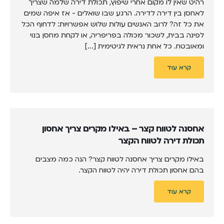
רהיט שאין לו מקום אחרי שיפוץ, תכולת דירה שלמה שצריך
לאחסן בין דירה לדירה. הרגע שבו שואלים - אז איפה שמים
את כל זה? לרוב האנשים עולות שלוש אפשרויות: לדחוף הכל
לפינה בבית, לשכור מכולה בפריפריה, או לקחת מחסן בנוי
ומאובטח. כל אחת נראית לגיטימית [...]
קרא עוד
אחסנה לטווח קצר – באילו מקרים צריך אחסון
תכולת דירה לטווח הקצר
באילו מקרים צריך אחסנה לטווח קצר? הנה כמה מצבים
בהם אחסון תכולת דירה יהיה לטווח הקצר.
קרא עוד