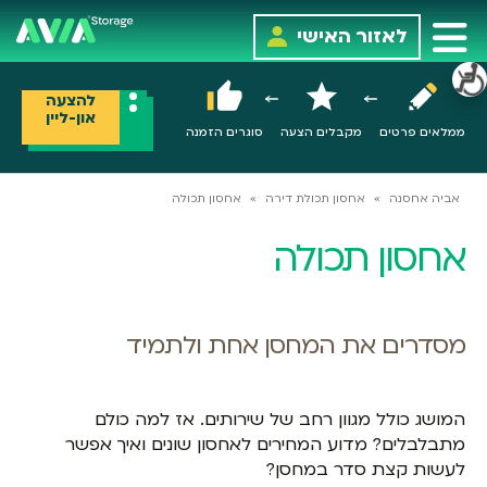
לאזור האישי
להצעה
און-ליין
ממלאים פרטים
מקבלים הצעה
סוגרים הזמנה
אביה אחסנה
»
אחסון תכולת דירה
»
אחסון תכולה
אחסון תכולה
מסדרים את המחסן אחת ולתמיד
המושג כולל מגוון רחב של שירותים. אז למה כולם
מתבלבלים? מדוע המחירים לאחסון שונים ואיך אפשר
לעשות קצת סדר במחסן?