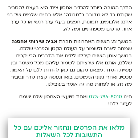
הדרך הטובה ביותר להגדיר אחסון ציוד היא בעצם להסביר
שקודם כל לא מדובר ב"תכולה" אלא בחיים שלמים של בני
אדם: אלבומים, תמונות, חפצים בעלי ערך רגשי או כל ערך
אחר, סרטים משפחתיים ומה לא.
במשך 22 השנים האחרונות חברת
אביה שירותי אחסנה
שמחה לארח ולשמור על העולם הקטן והפרטי שלכם.
במשך אותן השנים קיבלנו לידינו את הדברים הכי יקרים
שלכם, אותם אלו שרציתם לשמור עליהם מכל משמר ובין
עשיית הסדר, מצאנו מקום גם כאן להודות לכם על האמון.
עכשיו, ואחרי גינוני הנימוסים, בואו ונעשה קצת סדר ונסביר
מה זה, או לפחות מה זה אומר בשבילנו.
חייגו
073-796-8010
ואחד מיועצי האחסון שלנו ישמח
לעזור לכם!
מלאו את הפרטים ונחזור אליכם עם כל
התשובות לכל השאלות